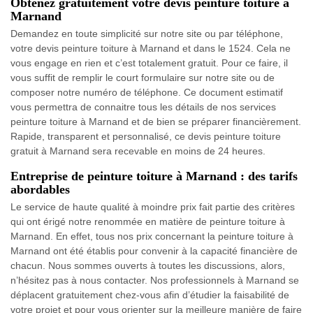
Obtenez gratuitement votre devis peinture toiture à
Marnand
Demandez en toute simplicité sur notre site ou par téléphone,
votre devis peinture toiture à Marnand et dans le 1524. Cela ne
vous engage en rien et c’est totalement gratuit. Pour ce faire, il
vous suffit de remplir le court formulaire sur notre site ou de
composer notre numéro de téléphone. Ce document estimatif
vous permettra de connaitre tous les détails de nos services
peinture toiture à Marnand et de bien se préparer financièrement.
Rapide, transparent et personnalisé, ce devis peinture toiture
gratuit à Marnand sera recevable en moins de 24 heures.
Entreprise de peinture toiture à Marnand : des tarifs
abordables
Le service de haute qualité à moindre prix fait partie des critères
qui ont érigé notre renommée en matière de peinture toiture à
Marnand. En effet, tous nos prix concernant la peinture toiture à
Marnand ont été établis pour convenir à la capacité financière de
chacun. Nous sommes ouverts à toutes les discussions, alors,
n’hésitez pas à nous contacter. Nos professionnels à Marnand se
déplacent gratuitement chez-vous afin d’étudier la faisabilité de
votre projet et pour vous orienter sur la meilleure manière de faire