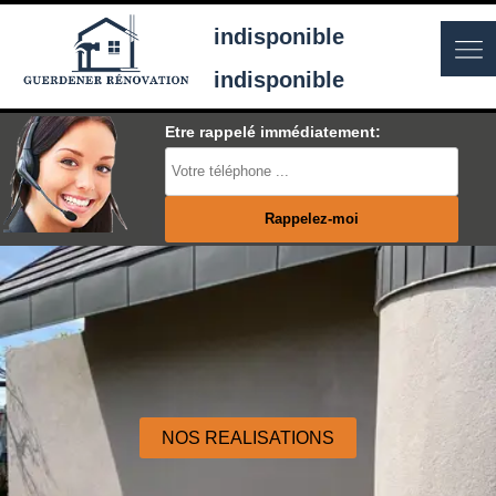
indisponible
indisponible
Etre rappelé immédiatement:
NOS REALISATIONS