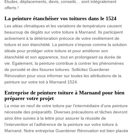
Etudes, déplacements, devis, conseils… sont intégralement
offerts !
La peinture étanchéiser vos toitures dans le 1524
Les aléas climatiques et les variations de température causent
beaucoup de dégâts sur votre toiture à Marnand. Ils participent
activement à la détérioration précoce de votre revêtement de
toiture et son étanchéité. La peinture s’impose comme la solution
idéale pour protéger votre toiture et pour améliorer son
étanchéité et son apparence, tout en prolongeant sa durée de
vie. Egalement, la peinture contribue à contrer les phénomènes
de porosité et des fissures toitures. Sollicitez Guerdener
Rénovation pour vous informer sur toutes les attributions de la
peinture sur votre toit à Marnand 1524.
Entreprise de peinture toiture à Marnand pour bien
préparer votre projet
La mise en neuf de votre toiture par l’intermédiaire d’une peinture
nécessite des préparatifs. Diverses précautions et tâches devront
ainsi être suivies à la lettre pour assurer la réussite de
l’intervention et l’adhérence de la peinture sur votre toiture à
Marnand. Notre entreprise Guerdener Rénovation est bien placée