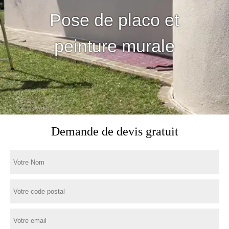
Pose de placo et
peinture murale
Demande de devis gratuit