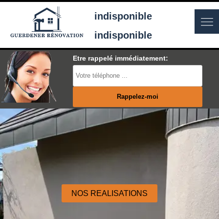
indisponible
indisponible
Etre rappelé immédiatement:
NOS REALISATIONS