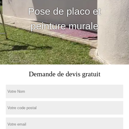
Pose de placo et
peinture murale
Demande de devis gratuit