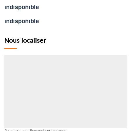
indisponible
indisponible
Nous localiser
Peinture toiture Romanel-sur-lausanne