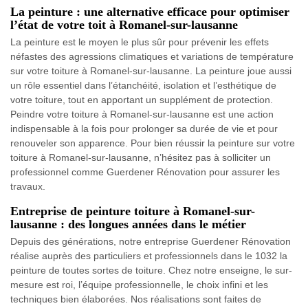
La peinture : une alternative efficace pour optimiser
l’état de votre toit à Romanel-sur-lausanne
La peinture est le moyen le plus sûr pour prévenir les effets
néfastes des agressions climatiques et variations de température
sur votre toiture à Romanel-sur-lausanne. La peinture joue aussi
un rôle essentiel dans l’étanchéité, isolation et l’esthétique de
votre toiture, tout en apportant un supplément de protection.
Peindre votre toiture à Romanel-sur-lausanne est une action
indispensable à la fois pour prolonger sa durée de vie et pour
renouveler son apparence. Pour bien réussir la peinture sur votre
toiture à Romanel-sur-lausanne, n’hésitez pas à solliciter un
professionnel comme Guerdener Rénovation pour assurer les
travaux.
Entreprise de peinture toiture à Romanel-sur-
lausanne : des longues années dans le métier
Depuis des générations, notre entreprise Guerdener Rénovation
réalise auprès des particuliers et professionnels dans le 1032 la
peinture de toutes sortes de toiture. Chez notre enseigne, le sur-
mesure est roi, l’équipe professionnelle, le choix infini et les
techniques bien élaborées. Nos réalisations sont faites de