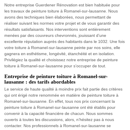
Notre entreprise Guerdener Rénovation est bien habituée pour
les travaux de peinture toiture à Romanel-sur-lausanne. Nous
avons des techniques bien élaborées, nous permettant de
réaliser suivant les normes votre projet et de vous garantir des
résultats satisfaisants. Nos interventions sont entièrement
menées par des couvreurs chevronnés, jouissant d’une
excellente réputation auprès des habitants dans le 1032. Une fois
votre toiture à Romanel-sur-lausanne peinte par nos soins, elle
gagnera en esthétisme, longévité, étanchéité et en isolation.
Privilégiez la qualité et choisissez notre entreprise de peinture
toiture à Romanel-sur-lausanne pour s’occuper de tout.
Entreprise de peinture toiture à Romanel-sur-
lausanne : des tarifs abordables
Le service de haute qualité à moindre prix fait partie des critères
qui ont érigé notre renommée en matière de peinture toiture à
Romanel-sur-lausanne. En effet, tous nos prix concernant la
peinture toiture à Romanel-sur-lausanne ont été établis pour
convenir à la capacité financière de chacun. Nous sommes
ouverts à toutes les discussions, alors, n’hésitez pas à nous
contacter. Nos professionnels à Romanel-sur-lausanne se