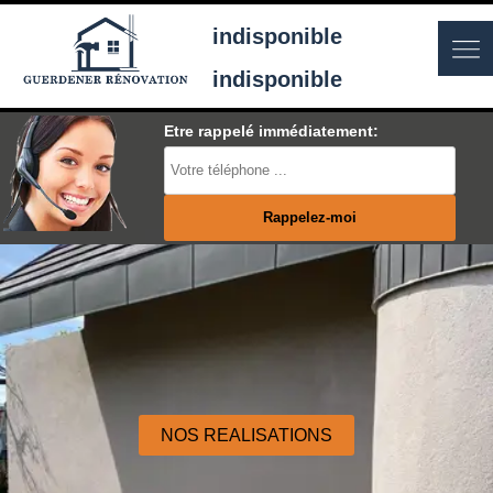
indisponible
indisponible
Etre rappelé immédiatement:
NOS REALISATIONS