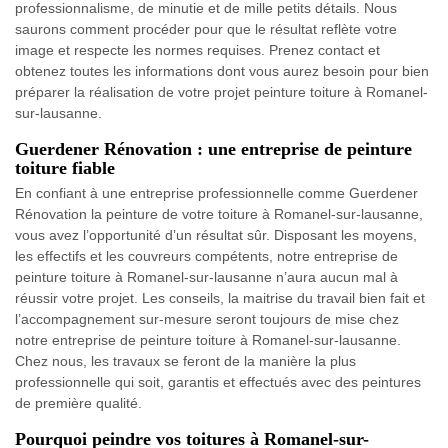
professionnalisme, de minutie et de mille petits détails. Nous
saurons comment procéder pour que le résultat reflète votre
image et respecte les normes requises. Prenez contact et
obtenez toutes les informations dont vous aurez besoin pour bien
préparer la réalisation de votre projet peinture toiture à Romanel-
sur-lausanne.
Guerdener Rénovation : une entreprise de peinture
toiture fiable
En confiant à une entreprise professionnelle comme Guerdener
Rénovation la peinture de votre toiture à Romanel-sur-lausanne,
vous avez l’opportunité d’un résultat sûr. Disposant les moyens,
les effectifs et les couvreurs compétents, notre entreprise de
peinture toiture à Romanel-sur-lausanne n’aura aucun mal à
réussir votre projet. Les conseils, la maitrise du travail bien fait et
l’accompagnement sur-mesure seront toujours de mise chez
notre entreprise de peinture toiture à Romanel-sur-lausanne.
Chez nous, les travaux se feront de la manière la plus
professionnelle qui soit, garantis et effectués avec des peintures
de première qualité.
Pourquoi peindre vos toitures à Romanel-sur-