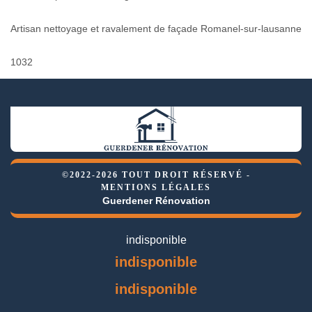
Artisan nettoyage et ravalement de façade Romanel-sur-lausanne
1032
©2022-2026 TOUT DROIT RÉSERVÉ -
MENTIONS LÉGALES
Guerdener Rénovation
indisponible
indisponible
indisponible