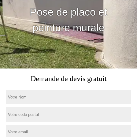
Pose de placo et
peinture murale
Demande de devis gratuit