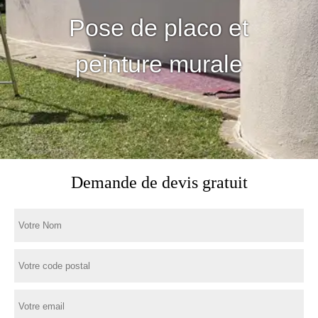
Pose de placo et
peinture murale
Demande de devis gratuit