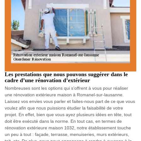
Les prestations que nous pouvons suggérer dans le
cadre d’une rénovation d’extérieur
Nombreuses sont les options qui s’offrent à vous pour réaliser
une rénovation extérieure maison à Romanel-sur-lausanne.
Laissez vos envies vous parler et faites-nous part de ce que vous
voulez afin que nous puissions étudier la faisabilité de votre
projet. En effet, bien que vous ayez plusieurs idées en tête, tout
doit être exécuté dans la norme. En tout cas, en termes de
rénovation extérieure maison 1032, notre établissement touche
un peu à tout : façade, terrasse, menuiseries, murs extérieurs,
toit, etc. De plus, nous nous engageons à rendre à ouvrage à la