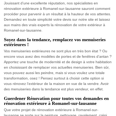
Jouissant d’une excellente réputation, nos spécialistes en
rénovation extérieure à Romanel-sur-lausanne sauront comment
procéder pour parvenir à un résultat à la hauteur de vos attentes.
Demandez en toute simplicité votre devis sur notre site et laissez
aux mains des vrais experts la rénovation de votre extérieur à
Romanel-sur-lausanne.
Soyez dans la tendance, remplacez vos menuiseries
extérieures !
Vos menuiseries extérieures ne sont plus en très bon état ? Ou
encore vous avez des modèles de portes et de fenêtres d’antan ?
Apportez une touche de modernité et de design à votre habitation
en choisissant de remplacer vos actuelles menuiseries. Bien sûr,
vous pouvez aussi les peindre, mais si vous voulez une totale
transformation, osez ! Pensez surtout à choisir cette option si
vous rénovez l’extérieur de la maison en vue de la vendre. Avoir
des menuiseries dans la tendance est plus vendeur, en effet.
Guerdener Rénovation pour toutes vos demandes en
rénovation extérieure à Romanel-sur-lausanne
Que votre projet de rénovation extérieure à Romanel-sur-
lausanne se porte sur la peinture, nettoyage, ravalement, crépi…