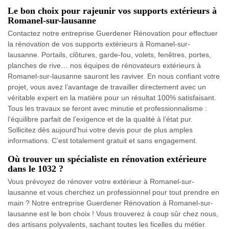
Le bon choix pour rajeunir vos supports extérieurs à
Romanel-sur-lausanne
Contactez notre entreprise Guerdener Rénovation pour effectuer
la rénovation de vos supports extérieurs à Romanel-sur-
lausanne. Portails, clôtures, garde-fou, volets, fenêtres, portes,
planches de rive… nos équipes de rénovateurs extérieurs à
Romanel-sur-lausanne sauront les raviver. En nous confiant votre
projet, vous avez l’avantage de travailler directement avec un
véritable expert en la matière pour un résultat 100% satisfaisant.
Tous les travaux se feront avec minutie et professionnalisme :
l’équilibre parfait de l’exigence et de la qualité à l’état pur.
Sollicitez dès aujourd’hui votre devis pour de plus amples
informations. C’est totalement gratuit et sans engagement.
Où trouver un spécialiste en rénovation extérieure
dans le 1032 ?
Vous prévoyez de rénover votre extérieur à Romanel-sur-
lausanne et vous cherchez un professionnel pour tout prendre en
main ? Notre entreprise Guerdener Rénovation à Romanel-sur-
lausanne est le bon choix ! Vous trouverez à coup sûr chez nous,
des artisans polyvalents, sachant toutes les ficelles du métier.