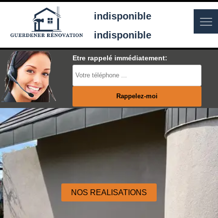
indisponible
indisponible
Etre rappelé immédiatement:
NOS REALISATIONS