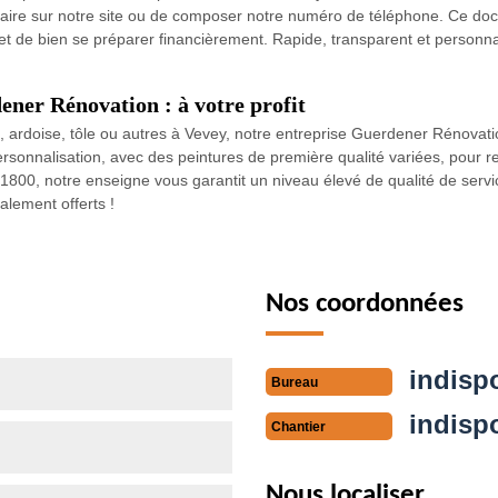
ormulaire sur notre site ou de composer notre numéro de téléphone. Ce d
 et de bien se préparer financièrement. Rapide, transparent et personnal
ener Rénovation : à votre profit
le, ardoise, tôle ou autres à Vevey, notre entreprise Guerdener Rénovat
personnalisation, avec des peintures de première qualité variées, pour r
y 1800, notre enseigne vous garantit un niveau élevé de qualité de servi
alement offerts !
Nos coordonnées
indisp
Bureau
indisp
Chantier
Nous localiser