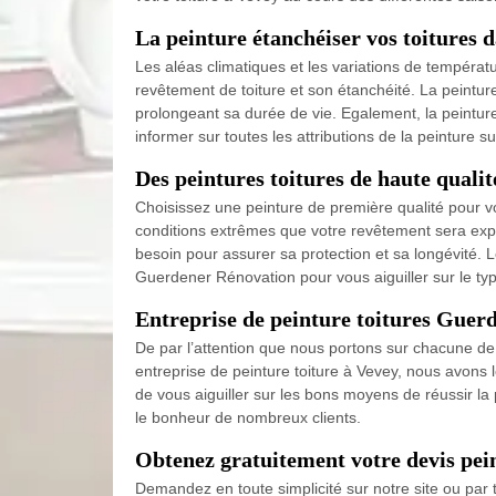
La peinture étanchéiser vos toitures d
Les aléas climatiques et les variations de températ
revêtement de toiture et son étanchéité. La peintur
prolongeant sa durée de vie. Egalement, la peintur
informer sur toutes les attributions de la peinture s
Des peintures toitures de haute qualit
Choisissez une peinture de première qualité pour vo
conditions extrêmes que votre revêtement sera expo
besoin pour assurer sa protection et sa longévité. 
Guerdener Rénovation pour vous aiguiller sur le typ
Entreprise de peinture toitures Guerd
De par l’attention que nous portons sur chacune de 
entreprise de peinture toiture à Vevey, nous avons 
de vous aiguiller sur les bons moyens de réussir la p
le bonheur de nombreux clients.
Obtenez gratuitement votre devis pein
Demandez en toute simplicité sur notre site ou par t