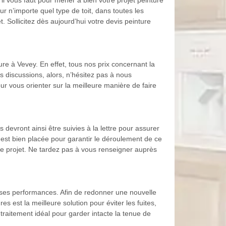
l vous faut pour mener à bien votre projet peinture
r n’importe quel type de toit, dans toutes les
t. Sollicitez dès aujourd’hui votre devis peinture
ure à Vevey. En effet, tous nos prix concernant la
s discussions, alors, n’hésitez pas à nous
our vous orienter sur la meilleure manière de faire
 devront ainsi être suivies à la lettre pour assurer
n est bien placée pour garantir le déroulement de ce
e projet. Ne tardez pas à vous renseigner auprès
 et ses performances. Afin de redonner une nouvelle
es est la meilleure solution pour éviter les fuites,
traitement idéal pour garder intacte la tenue de