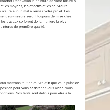
rdener Rénovation la peinture de votre toiture à
nt les moyens, les effectifs et les couvreurs
y n’aura aucun mal à réussir votre projet. Les
gnement sur-mesure seront toujours de mise chez
 les travaux se feront de la manière la plus
peintures de première qualité.
 nous mettrons tout en œuvre afin que vous puissiez
sposition pour vous assister et vous aider. Nous
ditions. Nos tarifs sont définis pour être à la