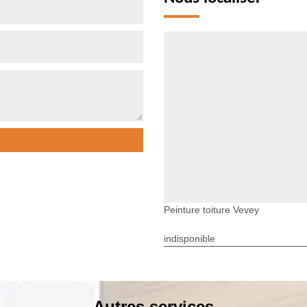
Peinture toiture Vevey
indisponible
Autres services