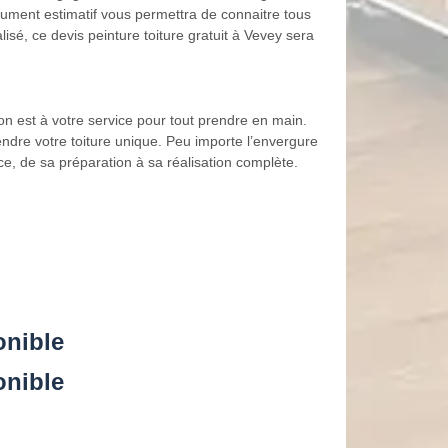
ocument estimatif vous permettra de connaitre tous
isé, ce devis peinture toiture gratuit à Vevey sera
ion est à votre service pour tout prendre en main.
endre votre toiture unique. Peu importe l’envergure
ce, de sa préparation à sa réalisation complète.
onible
onible