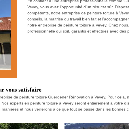
En confiant à une entreprise professionnelle comme Gue
Vevey, vous avez l’opportunité d’un résultat sûr. Disposa
compétents, notre entreprise de peinture toiture à Veve
conseils, la maitrise du travail bien fait et l’accompa
notre entreprise de peinture toiture à Vevey. Chez nous,
professionnelle qui soit, garantis et effectués avec des 
r vous satisfaire
entreprise de peinture toiture Guerdener Rénovation à Vevey. Pour cela,
. Nos experts en peinture toiture à Vevey seront entièrement à votre di
 manières et nous veillerons à ce que tout se passe dans les bonnes con