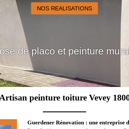
NOS REALISATIONS
ose de placo et peinture mura
Artisan peinture toiture Vevey 180
Guerdener Rénovation : une entreprise de