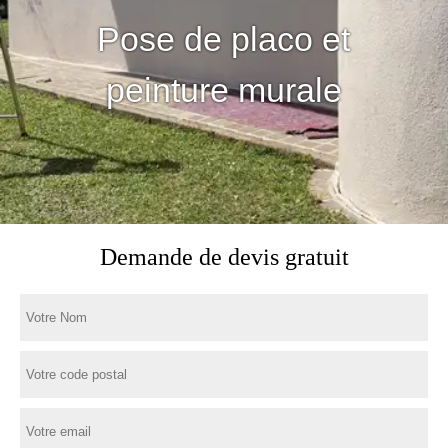
Pose de placo et
peinture murale
Demande de devis gratuit