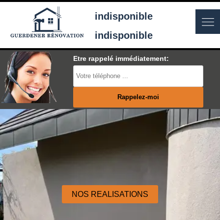
indisponible
indisponible
Etre rappelé immédiatement:
NOS REALISATIONS