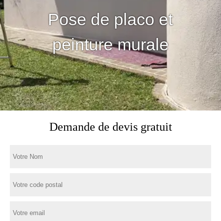
Pose de placo et
peinture murale
Demande de devis gratuit