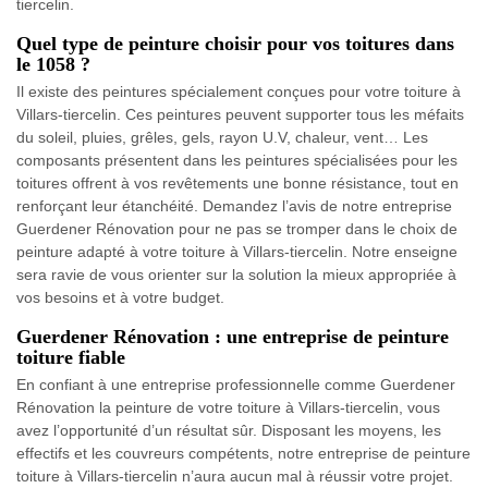
tiercelin.
Quel type de peinture choisir pour vos toitures dans
le 1058 ?
Il existe des peintures spécialement conçues pour votre toiture à
Villars-tiercelin. Ces peintures peuvent supporter tous les méfaits
du soleil, pluies, grêles, gels, rayon U.V, chaleur, vent… Les
composants présentent dans les peintures spécialisées pour les
toitures offrent à vos revêtements une bonne résistance, tout en
renforçant leur étanchéité. Demandez l’avis de notre entreprise
Guerdener Rénovation pour ne pas se tromper dans le choix de
peinture adapté à votre toiture à Villars-tiercelin. Notre enseigne
sera ravie de vous orienter sur la solution la mieux appropriée à
vos besoins et à votre budget.
Guerdener Rénovation : une entreprise de peinture
toiture fiable
En confiant à une entreprise professionnelle comme Guerdener
Rénovation la peinture de votre toiture à Villars-tiercelin, vous
avez l’opportunité d’un résultat sûr. Disposant les moyens, les
effectifs et les couvreurs compétents, notre entreprise de peinture
toiture à Villars-tiercelin n’aura aucun mal à réussir votre projet.