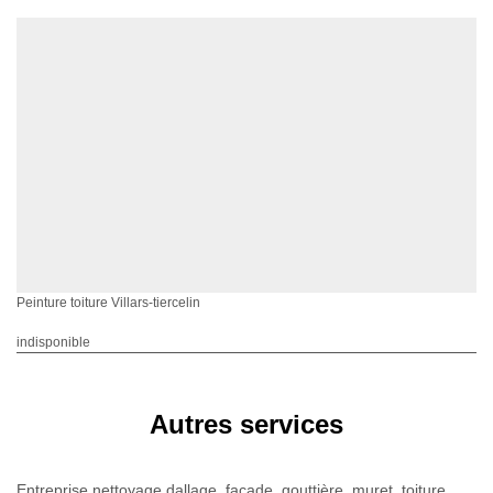
Peinture toiture Villars-tiercelin
indisponible
Autres services
Entreprise nettoyage dallage, façade, gouttière, muret, toiture