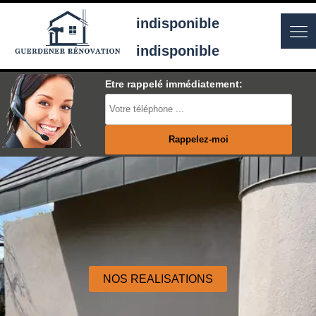
indisponible
indisponible
Etre rappelé immédiatement:
NOS REALISATIONS