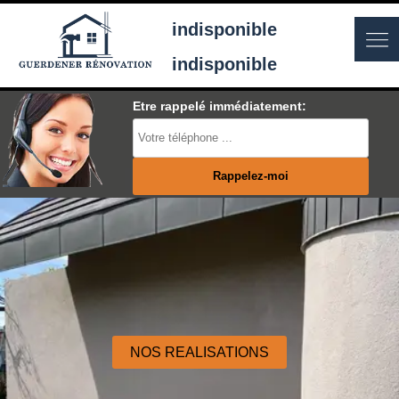
indisponible
indisponible
Etre rappelé immédiatement:
NOS REALISATIONS