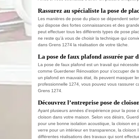
Rassurez au spécialiste la pose de pla
Les manières de pose du placo se dépendent selon l
qui dispose des fortes connaissances et des gran
peut effectuer tous les différents types de pose pla
ne reste qu’à vous de choisir la technique qui convi
dans Grens 1274 la réalisation de votre tâche.
La pose de faux plafond assurée par d
La pose de faux plafond est un travail qui nécessite
comme Guerdener Rénovation pour s’occuper de tou
un plafond en mauvais état, ils peuvent masquer les
professionnelle 1274, vous pouvez vous rassurer ca
Grens 1274.
Découvrez l’entreprise pose de cloiso
Ayant plusieurs années d’expérience pour la pose d
cloison dans votre maison. Selon vos désirs, Guerde
pour une bonne isolation acoustique, la cloison en p
verre pour un intérieur en transparence, la cloison I
différentes réalisations des travaux qui sont effe