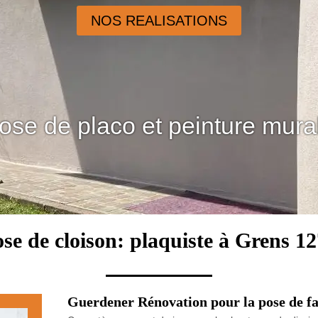
NOS REALISATIONS
ose de placo et peinture mura
se de cloison: plaquiste à Grens 1
Guerdener Rénovation pour la pose de f