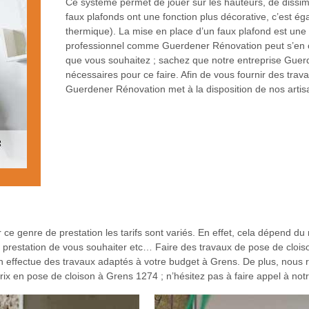
Ce système permet de jouer sur les hauteurs, de dissi
faux plafonds ont une fonction plus décorative, c’est ég
thermique). La mise en place d’un faux plafond est une
professionnel comme Guerdener Rénovation peut s’en cha
que vous souhaitez ; sachez que notre entreprise Guerde
nécessaires pour ce faire. Afin de vous fournir des tra
Guerdener Rénovation met à la disposition de nos art
e genre de prestation les tarifs sont variés. En effet, cela dépend du
e prestation de vous souhaiter etc… Faire des travaux de pose de clois
 effectue des travaux adaptés à votre budget à Grens. De plus, nous r
 prix en pose de cloison à Grens 1274 ; n’hésitez pas à faire appel à n