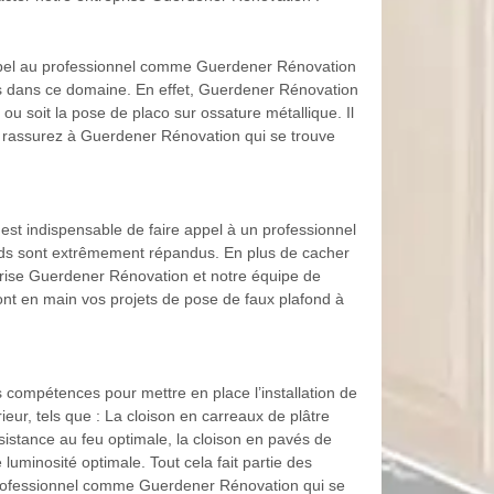
s appel au professionnel comme Guerdener Rénovation
s dans ce domaine. En effet, Guerdener Rénovation
ou soit la pose de placo sur ossature métallique. Il
si, rassurez à Guerdener Rénovation qui se trouve
l est indispensable de faire appel à un professionnel
nds sont extrêmement répandus. En plus de cacher
eprise Guerdener Rénovation et notre équipe de
nt en main vos projets de pose de faux plafond à
 compétences pour mettre en place l’installation de
eur, tels que : La cloison en carreaux de plâtre
ésistance au feu optimale, la cloison en pavés de
 luminosité optimale. Tout cela fait partie des
u professionnel comme Guerdener Rénovation qui se