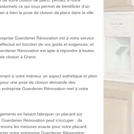
e de votre cloison de placo, pensez à notre
ssionnels ce qui vous permet de bénéficier d'un
ner à bien la pose de cloison de placo dans la ville
treprise Guerdener Rénovation est à votre service
effectué en fonction de vos goûts et exigences, et
 Guerdener Rénovation est apte à répondre à toutes
de cloison à Grens.
nant à votre intérieur un aspect esthétique et plein
tion pour une pose de cloison demande des
re entreprise Guerdener Rénovation met à votre
ngements en faisant fabriquer un placard sur
e Guerdener Rénovation peut s’occuper : de
 prenons les mesures exacte pour votre placard.
tacter notre entreprise Guerdener Rénovation .