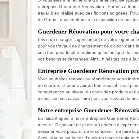
Si vous êtes à la recherche d’une entreprise spécia
entreprise Guerdener Rénovation . Formés à tous le
travail bien réalisé avec des finitions soignées. Pou
de Grens ; nous mettons à la disposition de nos te
Guerdener Rénovation pour votre cha
Envie de changer l'agencement de votre logement ou
pour vos travaux de changement de cloison dans la v
cela tant pour le côté pratique qu’esthétique de l’
vos besoins et demandes. Ainsi, n’hésitez pas à fa
Entreprise Guerdener Rénovation prof
Vous souhaitez rénover ou réaménager votre intérieu
de charme. Et pour avoir de bon résultat, il est pl
compétences au niveau du choix des produits et du 
disposition ses savoir-faire pour vos travaux de pos
Notre entreprise Guerdener Rénovatio
En faisant appel à notre entreprise Guerdener Rénov
mesure. Disposant de plusieurs années d’expérienc
dessiner votre placard, de le concevoir, de faire l
Ainsi, si vous souhaitez d’avoir un placard unique,