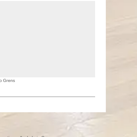
co Grens