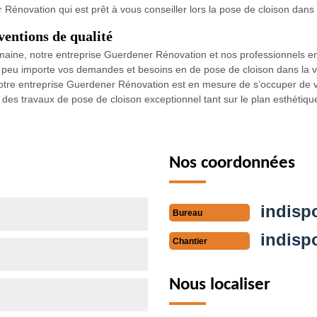
Rénovation qui est prêt à vous conseiller lors la pose de cloison dans
entions de qualité
maine, notre entreprise Guerdener Rénovation et nos professionnels en
a peu importe vos demandes et besoins en de pose de cloison dans la vi
 notre entreprise Guerdener Rénovation est en mesure de s’occuper de 
es travaux de pose de cloison exceptionnel tant sur le plan esthétique 
Nos coordonnées
indisp
Bureau
indisp
Chantier
Nous localiser