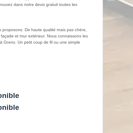
ouvez dans notre devis gratuit toutes les
s proposons. De haute qualité mais pas chère,
r façade et mur extérieur. Nous connaissons les
à Grens. Un petit coup de fil ou une simple
onible
onible