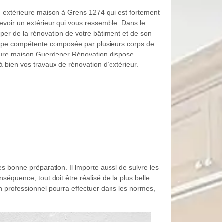
 extérieure maison à Grens 1274 qui est fortement
oir un extérieur qui vous ressemble. Dans le
uper de la rénovation de votre bâtiment et de son
uipe compétente composée par plusieurs corps de
rieure maison Guerdener Rénovation dispose
bien vos travaux de rénovation d’extérieur.
s bonne préparation. Il importe aussi de suivre les
séquence, tout doit être réalisé de la plus belle
un professionnel pourra effectuer dans les normes,