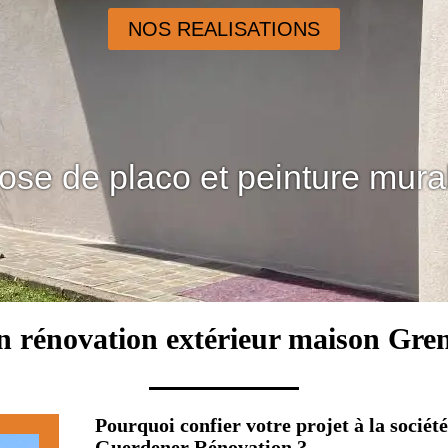
NOS REALISATIONS
ose de placo et peinture mura
n rénovation extérieur maison Gre
Pourquoi confier votre projet à la sociét
Guerdener Rénovation ?