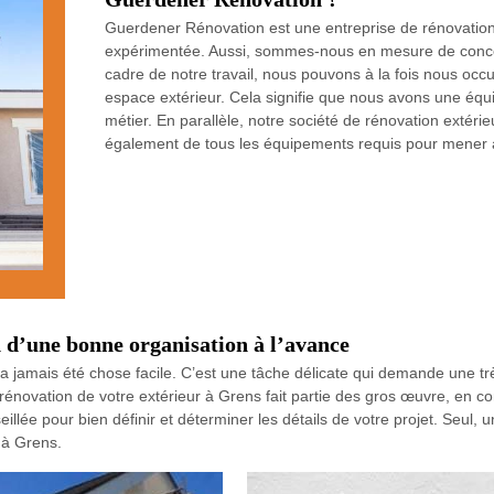
Guerdener Rénovation est une entreprise de rénovation
expérimentée. Aussi, sommes-nous en mesure de concev
cadre de notre travail, nous pouvons à la fois nous occ
espace extérieur. Cela signifie que nous avons une éq
métier. En parallèle, notre société de rénovation exté
également de tous les équipements requis pour mener à 
 d’une bonne organisation à l’avance
a jamais été chose facile. C’est une tâche délicate qui demande une trè
énovation de votre extérieur à Grens fait partie des gros œuvre, en con
llée pour bien définir et déterminer les détails de votre projet. Seul, 
 à Grens.