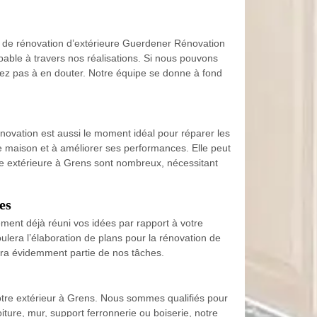
té de rénovation d’extérieure Guerdener Rénovation
lpable à travers nos réalisations. Si nous pouvons
’avez pas à en douter. Notre équipe se donne à fond
novation est aussi le moment idéal pour réparer les
re maison et à améliorer ses performances. Elle peut
tre extérieure à Grens sont nombreux, nécessitant
es
ment déjà réuni vos idées par rapport à votre
era l’élaboration de plans pour la rénovation de
era évidemment partie de nos tâches.
otre extérieur à Grens. Nous sommes qualifiés pour
oiture, mur, support ferronnerie ou boiserie, notre