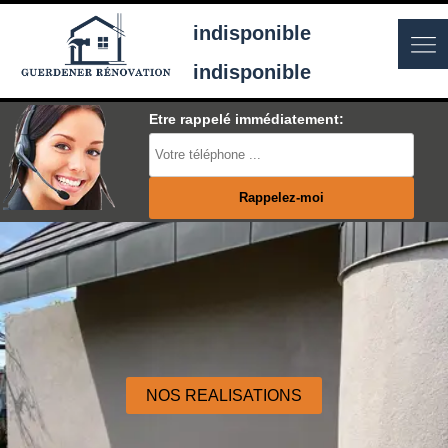
indisponible
indisponible
Etre rappelé immédiatement:
NOS REALISATIONS