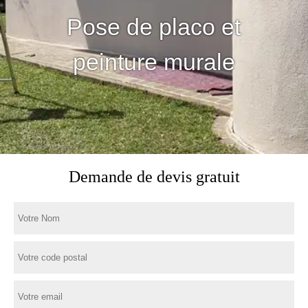
Pose de placo et
peinture murale
Demande de devis gratuit