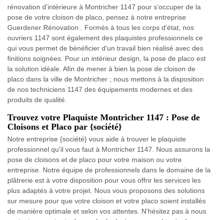
rénovation d’intérieure à Montricher 1147 pour s’occuper de la
pose de votre cloison de placo, pensez à notre entreprise
Guerdener Rénovation . Formés à tous les corps d'état, nos
ouvriers 1147 sont également des plaquistes professionnels ce
qui vous permet de bénéficier d'un travail bien réalisé avec des
finitions soignées. Pour un intérieur design, la pose de placo est
la solution idéale. Afin de mener à bien la pose de cloison de
placo dans la ville de Montricher ; nous mettons à la disposition
de nos techniciens 1147 des équipements modernes et des
produits de qualité.
Trouvez votre Plaquiste Montricher 1147 : Pose de
Cloisons et Placo par {société}
Notre entreprise {société} vous aide à trouver le plaquiste
professionnel qu'il vous faut à Montricher 1147. Nous assurons la
pose de cloisons et de placo pour votre maison ou votre
entreprise. Notre équipe de professionnels dans le domaine de la
plâtrerie est à votre disposition pour vous offrir les services les
plus adaptés à votre projet. Nous vous proposons des solutions
sur mesure pour que votre cloison et votre placo soient installés
de manière optimale et selon vos attentes. N'hésitez pas à nous