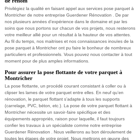
de renom
Privilégiez la qualité en faisant appel aux services pose parquet à
Montricher de notre entreprise Guerdener Rénovation . De par
nos plusieurs années d’expérience dans le domaine et par les
soins que nous portons sur chacun de vos projets, nous resterons
votre meilleur allié pour un résultat à la hauteur de vos attentes.
Au fil du temps, nos maitrises et nos connaissances inouïes de la
pose parquet à Montricher ont pu faire le bonheur de nombreux
particuliers et professionnels. Vous pouvez nous contacter à tout
moment pour de plus amples informations.
Pour assurer la pose flottante de votre parquet à
Montricher
La pose flottante, un procédé courant consistant à coller ou à
clipser les lames de votre parquet entre elles. En neuf qu’en
rénovation, le parquet flottant s’adapte à tous les supports
(carrelage, PVC, béton, etc.). La pose de votre parquet flottant à
Montricher nécessite un savoir-faire spécifique et des
équipements appropriés, raison pour laquelle, il faut toujours
confier les travaux à un spécialiste comme notre entreprise
Guerdener Rénovation . Nous veillerons au bon déroulement de
toutes les étapes de votre projet. Nous mettrons en œuvre des