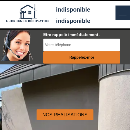
indisponible
indisponible
Etre rappelé immédiatement:
NOS REALISATIONS