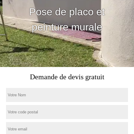
Pose de placo et
peinture murale
Demande de devis gratuit