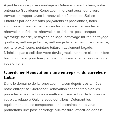
A part le service pose carrelage à Oulens-sous-echallens, notre
entreprise Guerdener Rénovation intervient aussi sur divers
travaux en rapport avec la rénovation bâtiment en Suisse.
Entourés par des artisans polyvalents et passionnés, nous
sommes en mesure d’entreprendre toutes vos demandes en
rénovation intérieure, rénovation extérieure, pose parquet,
hydrofuge façade, nettoyage dallage, nettoyage muret, nettoyage
gouttière, nettoyage toiture, nettoyage façade, peinture intérieure,
peinture extérieure, peinture toiture, ravalement façade…
N’hésitez pas à solliciter votre devis gratuit sur notre site pour être
bien informé et pour tirer parti de nombreux avantages que nous
vous offrons.
Guerdener Rénovation : une entreprise de carreleur
fiable
Dans le domaine de la rénovation maison depuis des années,
notre entreprise Guerdener Rénovation connait très bien les
procédés et les méthodes à mettre en œuvre lors de la pose de
votre carrelage à Oulens-sous-echallens. Détenant les
équipements et les compétences nécessaires, nous vous
promettons une pose carrelage sur-mesure, effectuée dans le