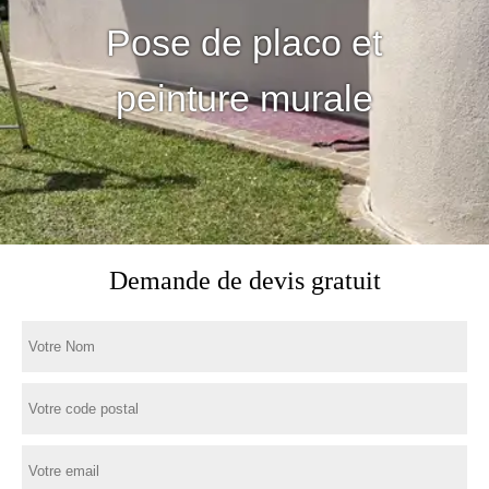
Pose de placo et
peinture murale
Demande de devis gratuit