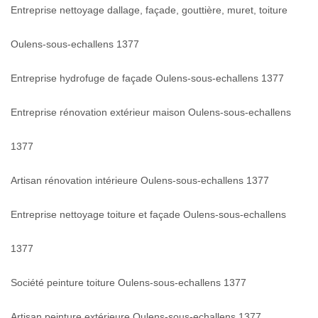
Entreprise nettoyage dallage, façade, gouttière, muret, toiture
Oulens-sous-echallens 1377
Entreprise hydrofuge de façade Oulens-sous-echallens 1377
Entreprise rénovation extérieur maison Oulens-sous-echallens
1377
Artisan rénovation intérieure Oulens-sous-echallens 1377
Entreprise nettoyage toiture et façade Oulens-sous-echallens
1377
Société peinture toiture Oulens-sous-echallens 1377
Artisan peinture extérieure Oulens-sous-echallens 1377