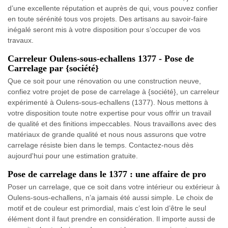
d’une excellente réputation et auprès de qui, vous pouvez confier
en toute sérénité tous vos projets. Des artisans au savoir-faire
inégalé seront mis à votre disposition pour s’occuper de vos
travaux.
Carreleur Oulens-sous-echallens 1377 - Pose de
Carrelage par {société}
Que ce soit pour une rénovation ou une construction neuve,
confiez votre projet de pose de carrelage à {société}, un carreleur
expérimenté à Oulens-sous-echallens (1377). Nous mettons à
votre disposition toute notre expertise pour vous offrir un travail
de qualité et des finitions impeccables. Nous travaillons avec des
matériaux de grande qualité et nous nous assurons que votre
carrelage résiste bien dans le temps. Contactez-nous dès
aujourd'hui pour une estimation gratuite.
Pose de carrelage dans le 1377 : une affaire de pro
Poser un carrelage, que ce soit dans votre intérieur ou extérieur à
Oulens-sous-echallens, n’a jamais été aussi simple. Le choix de
motif et de couleur est primordial, mais c’est loin d’être le seul
élément dont il faut prendre en considération. Il importe aussi de