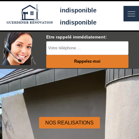
indisponible
indisponible
Etre rappelé immédiatement:
NOS REALISATIONS