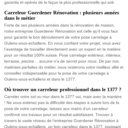
garantis et opérés de la façon la plus professionnelle qui soit.
Carreleur Guerdener Rénovation : plusieurs années
dans le métier
Forte de ses plusieurs années dans la rénovation de maison,
notre entreprise Guerdener Rénovation est celle qu’il vous faut
pour garantir le bon déroulement de votre pose carrelage à
Oulens-sous-echallens. En nous confiant votre projet, vous avez
l’avantage de travailler directement avec un expert en la matière
pour un résultat 100% suisse. Pose carrelage extérieur, intérieur,
terrasse, piscine… aucune n’a de secret pour nous. De par nos
maitrises parfaites du métier, nous resterons votre meilleur allié et
conseiller indispensable pour la pose de votre carrelage à
Oulens-sous-echallens et dans le 1377.
Où trouver un carreleur professionnel dans le 1377 ?
Carreler votre sol ou mur dans le 1377 oui, mais avec la manière
! Ne sous-estimez pas la difficulté des étapes à suivre lors de la
pose de votre carrelage, laissez aux mains d’un carreleur
confirmé vos travaux pour un résultat satisfaisant. Trouver à
travers le vaste réseau de l’entreprise Guerdener Rénovation à
Oulens-sous-echallens, un bon carreleur dans le 1377, jouissant