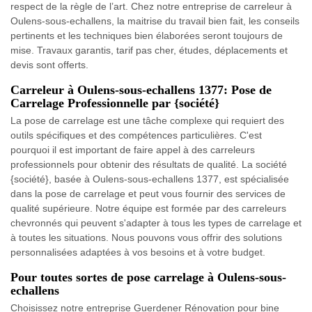
respect de la règle de l’art. Chez notre entreprise de carreleur à
Oulens-sous-echallens, la maitrise du travail bien fait, les conseils
pertinents et les techniques bien élaborées seront toujours de
mise. Travaux garantis, tarif pas cher, études, déplacements et
devis sont offerts.
Carreleur à Oulens-sous-echallens 1377: Pose de
Carrelage Professionnelle par {société}
La pose de carrelage est une tâche complexe qui requiert des
outils spécifiques et des compétences particulières. C'est
pourquoi il est important de faire appel à des carreleurs
professionnels pour obtenir des résultats de qualité. La société
{société}, basée à Oulens-sous-echallens 1377, est spécialisée
dans la pose de carrelage et peut vous fournir des services de
qualité supérieure. Notre équipe est formée par des carreleurs
chevronnés qui peuvent s'adapter à tous les types de carrelage et
à toutes les situations. Nous pouvons vous offrir des solutions
personnalisées adaptées à vos besoins et à votre budget.
Pour toutes sortes de pose carrelage à Oulens-sous-
echallens
Choisissez notre entreprise Guerdener Rénovation pour bine