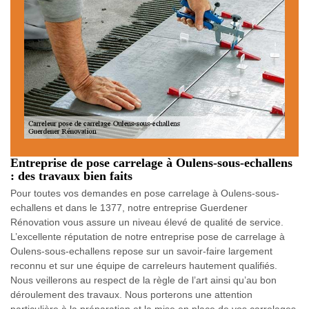
Entreprise de pose carrelage à Oulens-sous-echallens
: des travaux bien faits
Pour toutes vos demandes en pose carrelage à Oulens-sous-
echallens et dans le 1377, notre entreprise Guerdener
Rénovation vous assure un niveau élevé de qualité de service.
L’excellente réputation de notre entreprise pose de carrelage à
Oulens-sous-echallens repose sur un savoir-faire largement
reconnu et sur une équipe de carreleurs hautement qualifiés.
Nous veillerons au respect de la règle de l’art ainsi qu’au bon
déroulement des travaux. Nous porterons une attention
particulière à la préparation et la mise en place de vos carrelages.