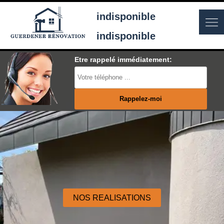
indisponible
indisponible
Etre rappelé immédiatement:
NOS REALISATIONS