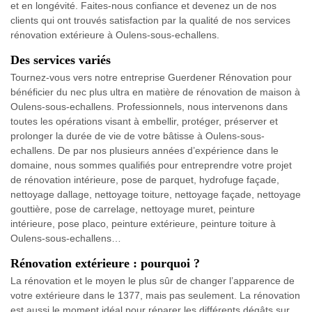
et en longévité. Faites-nous confiance et devenez un de nos
clients qui ont trouvés satisfaction par la qualité de nos services
rénovation extérieure à Oulens-sous-echallens.
Des services variés
Tournez-vous vers notre entreprise Guerdener Rénovation pour
bénéficier du nec plus ultra en matière de rénovation de maison à
Oulens-sous-echallens. Professionnels, nous intervenons dans
toutes les opérations visant à embellir, protéger, préserver et
prolonger la durée de vie de votre bâtisse à Oulens-sous-
echallens. De par nos plusieurs années d’expérience dans le
domaine, nous sommes qualifiés pour entreprendre votre projet
de rénovation intérieure, pose de parquet, hydrofuge façade,
nettoyage dallage, nettoyage toiture, nettoyage façade, nettoyage
gouttière, pose de carrelage, nettoyage muret, peinture
intérieure, pose placo, peinture extérieure, peinture toiture à
Oulens-sous-echallens…
Rénovation extérieure : pourquoi ?
La rénovation et le moyen le plus sûr de changer l’apparence de
votre extérieure dans le 1377, mais pas seulement. La rénovation
est aussi le moment idéal pour réparer les différents dégâts sur