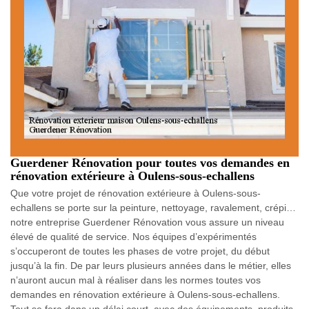
Guerdener Rénovation pour toutes vos demandes en
rénovation extérieure à Oulens-sous-echallens
Que votre projet de rénovation extérieure à Oulens-sous-
echallens se porte sur la peinture, nettoyage, ravalement, crépi…
notre entreprise Guerdener Rénovation vous assure un niveau
élevé de qualité de service. Nos équipes d’expérimentés
s’occuperont de toutes les phases de votre projet, du début
jusqu’à la fin. De par leurs plusieurs années dans le métier, elles
n’auront aucun mal à réaliser dans les normes toutes vos
demandes en rénovation extérieure à Oulens-sous-echallens.
Tout se fera dans un délai court, avec des équipements, produits