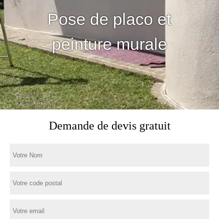
Pose de placo et
peinture murale
Demande de devis gratuit