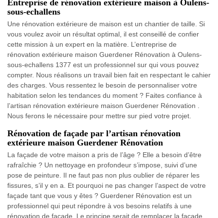
Entreprise de rénovation extérieure maison à Oulens-
sous-echallens
Une rénovation extérieure de maison est un chantier de taille. Si
vous voulez avoir un résultat optimal, il est conseillé de confier
cette mission à un expert en la matière. L’entreprise de
rénovation extérieure maison Guerdener Rénovation à Oulens-
sous-echallens 1377 est un professionnel sur qui vous pouvez
compter. Nous réalisons un travail bien fait en respectant le cahier
des charges. Vous ressentez le besoin de personnaliser votre
habitation selon les tendances du moment ? Faites confiance à
l’artisan rénovation extérieure maison Guerdener Rénovation .
Nous ferons le nécessaire pour mettre sur pied votre projet.
Rénovation de façade par l’artisan rénovation
extérieure maison Guerdener Rénovation
La façade de votre maison a pris de l’âge ? Elle a besoin d’être
rafraîchie ? Un nettoyage en profondeur s’impose, suivi d’une
pose de peinture. Il ne faut pas non plus oublier de réparer les
fissures, s’il y en a. Et pourquoi ne pas changer l’aspect de votre
façade tant que vous y êtes ? Guerdener Rénovation est un
professionnel qui peut répondre à vos besoins relatifs à une
rénovation de façade. Le principe serait de remplacer la façade