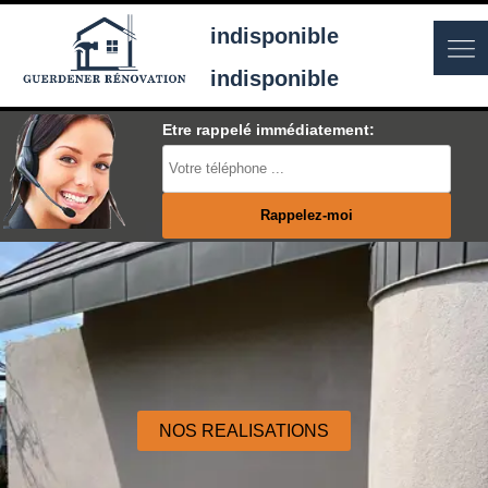
indisponible
indisponible
Etre rappelé immédiatement:
NOS REALISATIONS