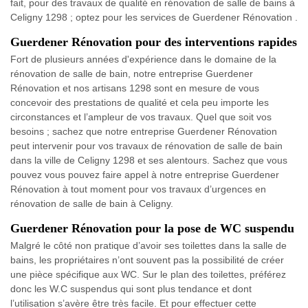
fait, pour des travaux de qualité en rénovation de salle de bains à
Celigny 1298 ; optez pour les services de Guerdener Rénovation .
Guerdener Rénovation pour des interventions rapides
Fort de plusieurs années d'expérience dans le domaine de la
rénovation de salle de bain, notre entreprise Guerdener
Rénovation et nos artisans 1298 sont en mesure de vous
concevoir des prestations de qualité et cela peu importe les
circonstances et l’ampleur de vos travaux. Quel que soit vos
besoins ; sachez que notre entreprise Guerdener Rénovation
peut intervenir pour vos travaux de rénovation de salle de bain
dans la ville de Celigny 1298 et ses alentours. Sachez que vous
pouvez vous pouvez faire appel à notre entreprise Guerdener
Rénovation à tout moment pour vos travaux d’urgences en
rénovation de salle de bain à Celigny.
Guerdener Rénovation pour la pose de WC suspendu
Malgré le côté non pratique d’avoir ses toilettes dans la salle de
bains, les propriétaires n’ont souvent pas la possibilité de créer
une pièce spécifique aux WC. Sur le plan des toilettes, préférez
donc les W.C suspendus qui sont plus tendance et dont
l’utilisation s’avère être très facile. Et pour effectuer cette