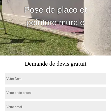
Pose de placo et
peinture murale
Demande de devis gratuit