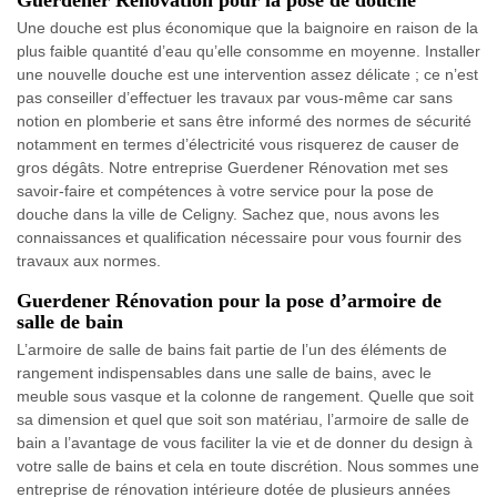
Guerdener Rénovation pour la pose de douche
Une douche est plus économique que la baignoire en raison de la
plus faible quantité d’eau qu’elle consomme en moyenne. Installer
une nouvelle douche est une intervention assez délicate ; ce n’est
pas conseiller d’effectuer les travaux par vous-même car sans
notion en plomberie et sans être informé des normes de sécurité
notamment en termes d’électricité vous risquerez de causer de
gros dégâts. Notre entreprise Guerdener Rénovation met ses
savoir-faire et compétences à votre service pour la pose de
douche dans la ville de Celigny. Sachez que, nous avons les
connaissances et qualification nécessaire pour vous fournir des
travaux aux normes.
Guerdener Rénovation pour la pose d’armoire de
salle de bain
L’armoire de salle de bains fait partie de l’un des éléments de
rangement indispensables dans une salle de bains, avec le
meuble sous vasque et la colonne de rangement. Quelle que soit
sa dimension et quel que soit son matériau, l’armoire de salle de
bain a l’avantage de vous faciliter la vie et de donner du design à
votre salle de bains et cela en toute discrétion. Nous sommes une
entreprise de rénovation intérieure dotée de plusieurs années