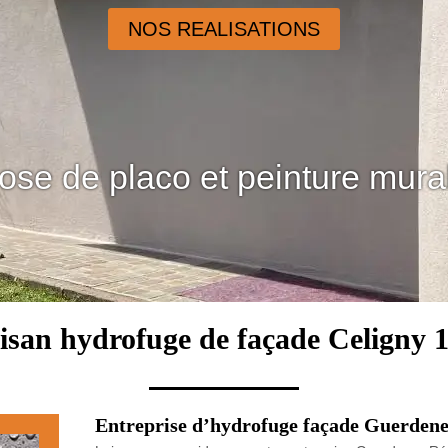
NOS REALISATIONS
ose de placo et peinture mura
isan hydrofuge de façade Celigny 
Entreprise d’hydrofuge façade Guerdene