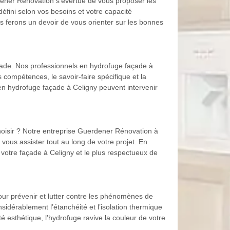
erdener Rénovation s’évertue de vous proposer les
é défini selon vos besoins et votre capacité
us ferons un devoir de vous orienter sur les bonnes
çade. Nos professionnels en hydrofuge façade à
s compétences, le savoir-faire spécifique et la
en hydrofuge façade à Celigny peuvent intervenir
oisir ? Notre entreprise Guerdener Rénovation à
vous assister tout au long de votre projet. En
 votre façade à Celigny et le plus respectueux de
ur prévenir et lutter contre les phénomènes de
nsidérablement l’étanchéité et l’isolation thermique
té esthétique, l’hydrofuge ravive la couleur de votre