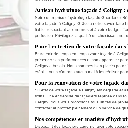
Artisan hydrofuge façade à Celigny : 
Notre entreprise d’hydrofuge façade Guerdener Réno
votre façade à Celigny. Grâce à notre savoir-faire b
fiable, respectant aux normes et à votre budget. To
perfection. Privilégiez la qualité en choisissant not
Pour l’entretien de votre façade dans 
Entretenir de temps en temps votre façade à Celigny 
préserver ses performances et son apparence penda
Celigny a besoin. Nous sommes bien placés pour s’
crépi… nous n’aurons aucun mal à les réaliser pour 
Pour la rénovation de votre façade da
Si l’état de votre façade à Celigny est dégradé et a
soins. Une entreprise de façadiers réputée dans to
Celigny. Nous vous proposons tous un tas de privilèg
contacter et profitez pleinement d’un service de qual
Nos compétences en matière d’hydrof
Disposant des façadiers aguerris, ayant été spécia