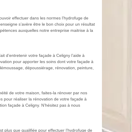
ouvoir effectuer dans les normes l’hydrofuge de
 enseigne s’avère être le bon choix pour un résultat
pétences auxquelles notre entreprise maitrise à la
it d’entretenir votre façade à Celigny l’aide à
ation pour apporter les soins dont votre façade à
 démoussage, dépoussiérage, rénovation, peinture,
héité de votre maison, faites-la rénover par nos
 pour réaliser la rénovation de votre façade à
ation façade à Celigny. N’hésitez pas à nous
 plus que qualifiée pour effectuer l’hydrofuge de