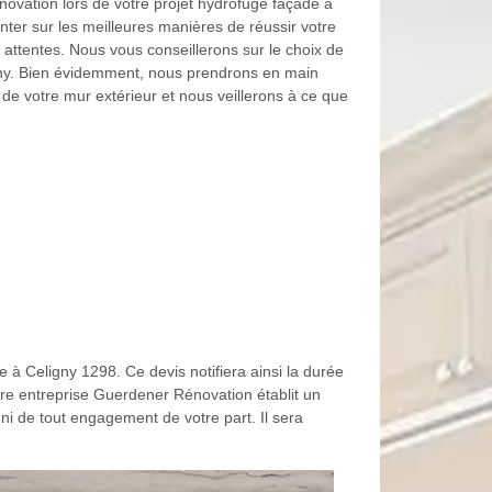
ovation lors de votre projet hydrofuge façade à
nter sur les meilleures manières de réussir votre
 attentes. Nous vous conseillerons sur le choix de
igny. Bien évidemment, nous prendrons en main
e de votre mur extérieur et nous veillerons à ce que
e à Celigny 1298. Ce devis notifiera ainsi la durée
otre entreprise Guerdener Rénovation établit un
uni de tout engagement de votre part. Il sera