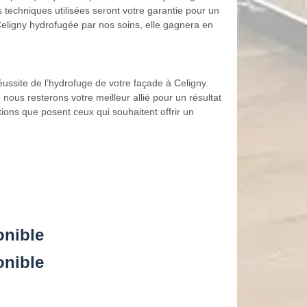
 techniques utilisées seront votre garantie pour un
Celigny hydrofugée par nos soins, elle gagnera en
éussite de l’hydrofuge de votre façade à Celigny.
ous resterons votre meilleur allié pour un résultat
ons que posent ceux qui souhaitent offrir un
onible
onible