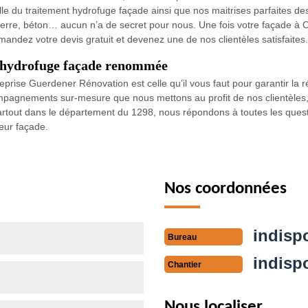
le du traitement hydrofuge façade ainsi que nos maitrises parfaites des
pierre, béton… aucun n’a de secret pour nous. Une fois votre façade à 
emandez votre devis gratuit et devenez une de nos clientèles satisfaites.
d’hydrofuge façade renommée
prise Guerdener Rénovation est celle qu’il vous faut pour garantir la r
mpagnements sur-mesure que nous mettons au profit de nos clientèles, n
rtout dans le département du 1298, nous répondons à toutes les questi
eur façade.
Nos coordonnées
indisp
Bureau
indisp
Chantier
Nous localiser