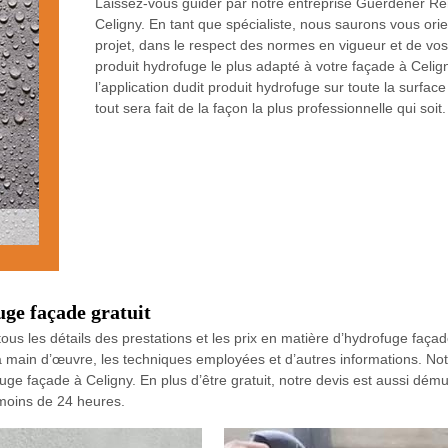
Laissez-vous guider par notre entreprise Guerdener Rén
Celigny. En tant que spécialiste, nous saurons vous orie
projet, dans le respect des normes en vigueur et de vos
produit hydrofuge le plus adapté à votre façade à Cel
l’application dudit produit hydrofuge sur toute la surfac
tout sera fait de la façon la plus professionnelle qui soit.
ge façade gratuit
us les détails des prestations et les prix en matière d’hydrofuge façad
de la main d’œuvre, les techniques employées et d’autres informations. N
uge façade à Celigny. En plus d’être gratuit, notre devis est aussi dém
 moins de 24 heures.