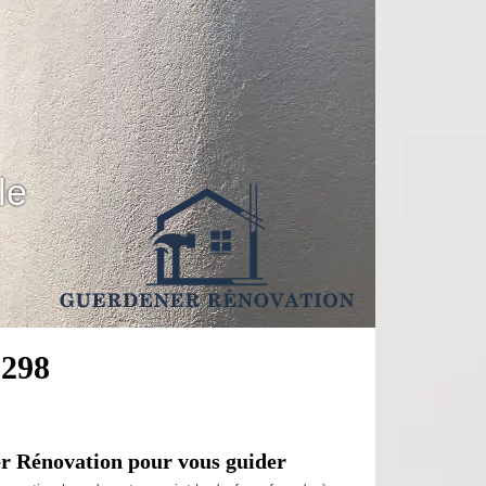
le
1298
r Rénovation pour vous guider