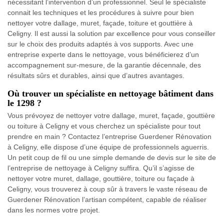
nécessitant l’intervention d’un professionnel. Seul le spécialiste
connait les techniques et les procédures à suivre pour bien
nettoyer votre dallage, muret, façade, toiture et gouttière à
Celigny. Il est aussi la solution par excellence pour vous conseiller
sur le choix des produits adaptés à vos supports. Avec une
entreprise experte dans le nettoyage, vous bénéficierez d’un
accompagnement sur-mesure, de la garantie décennale, des
résultats sûrs et durables, ainsi que d’autres avantages.
Où trouver un spécialiste en nettoyage bâtiment dans
le 1298 ?
Vous prévoyez de nettoyer votre dallage, muret, façade, gouttière
ou toiture à Celigny et vous cherchez un spécialiste pour tout
prendre en main ? Contactez l’entreprise Guerdener Rénovation
à Celigny, elle dispose d’une équipe de professionnels aguerris.
Un petit coup de fil ou une simple demande de devis sur le site de
l’entreprise de nettoyage à Celigny suffira. Qu’il s’agisse de
nettoyer votre muret, dallage, gouttière, toiture ou façade à
Celigny, vous trouverez à coup sûr à travers le vaste réseau de
Guerdener Rénovation l’artisan compétent, capable de réaliser
dans les normes votre projet.