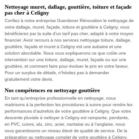
Nettoyage muret, dallage, gouttière, toiture et façade
pas cher à Celigny
Confiez à notre entreprise Guerdener Rénovation le nettoyage de
votre dallage, muret, façade, toiture et gouttière à Celigny, vous
bénéficierez par la suite d’un tarif pas cher, adapté à votre moyen
financier. Avoir recours à nos services nettoyage toiture, dallage,
gouttière, façade et muret à Celigny est une aubaine et une
solution abordable. Nous vous expliquerons ce que coûte une
intervention sur une toiture, dallage, muret, façade ou sur une
gouttière, et comment faire pour évoluer le prix en votre faveur.
Pour un surplus de détails, n’hésitez pas à demander
gratuitement votre devis.
Nos compétences en nettoyage gouttière
En tant qu’entreprise professionnelle en nettoyage, nous
maitrisons à la perfection les procédures à suivre pour rendre les
performances d’autrefois de votre gouttière à Celigny. Que votre
descente pluviale à nettoyer à Celigny est rampante, pendante,
en PVC, cuivre, alu, zinc, acier, nantaise ou à l’anglaise, nous
vous garantissons un niveau élevé de qualité de service. De la
préparation au nettoyage complet de votre gouttière à Celigny,