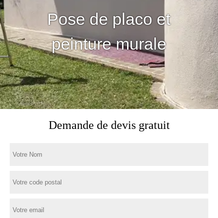
Pose de placo et
peinture murale
Demande de devis gratuit