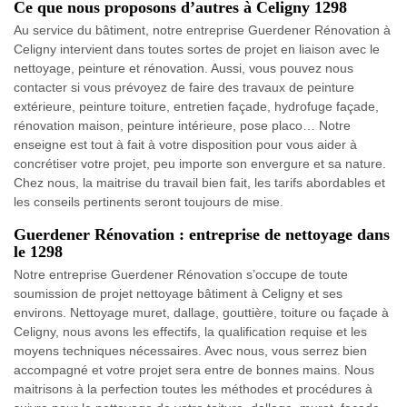
Ce que nous proposons d’autres à Celigny 1298
Au service du bâtiment, notre entreprise Guerdener Rénovation à
Celigny intervient dans toutes sortes de projet en liaison avec le
nettoyage, peinture et rénovation. Aussi, vous pouvez nous
contacter si vous prévoyez de faire des travaux de peinture
extérieure, peinture toiture, entretien façade, hydrofuge façade,
rénovation maison, peinture intérieure, pose placo… Notre
enseigne est tout à fait à votre disposition pour vous aider à
concrétiser votre projet, peu importe son envergure et sa nature.
Chez nous, la maitrise du travail bien fait, les tarifs abordables et
les conseils pertinents seront toujours de mise.
Guerdener Rénovation : entreprise de nettoyage dans
le 1298
Notre entreprise Guerdener Rénovation s’occupe de toute
soumission de projet nettoyage bâtiment à Celigny et ses
environs. Nettoyage muret, dallage, gouttière, toiture ou façade à
Celigny, nous avons les effectifs, la qualification requise et les
moyens techniques nécessaires. Avec nous, vous serrez bien
accompagné et votre projet sera entre de bonnes mains. Nous
maitrisons à la perfection toutes les méthodes et procédures à