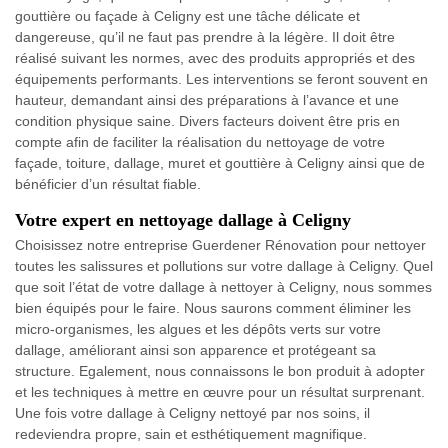
gouttière ou façade à Celigny est une tâche délicate et
dangereuse, qu’il ne faut pas prendre à la légère. Il doit être
réalisé suivant les normes, avec des produits appropriés et des
équipements performants. Les interventions se feront souvent en
hauteur, demandant ainsi des préparations à l’avance et une
condition physique saine. Divers facteurs doivent être pris en
compte afin de faciliter la réalisation du nettoyage de votre
façade, toiture, dallage, muret et gouttière à Celigny ainsi que de
bénéficier d’un résultat fiable.
Votre expert en nettoyage dallage à Celigny
Choisissez notre entreprise Guerdener Rénovation pour nettoyer
toutes les salissures et pollutions sur votre dallage à Celigny. Quel
que soit l’état de votre dallage à nettoyer à Celigny, nous sommes
bien équipés pour le faire. Nous saurons comment éliminer les
micro-organismes, les algues et les dépôts verts sur votre
dallage, améliorant ainsi son apparence et protégeant sa
structure. Egalement, nous connaissons le bon produit à adopter
et les techniques à mettre en œuvre pour un résultat surprenant.
Une fois votre dallage à Celigny nettoyé par nos soins, il
redeviendra propre, sain et esthétiquement magnifique.