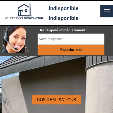
indisponible
indisponible
Etre rappelé immédiatement:
NOS REALISATIONS