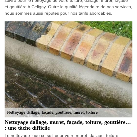
suivre pour le nettoyage de votre toiture, dallage, muret, façade
et gouttière à Celigny. Outre la qualité légendaire de nos services,
nous sommes aussi réputés pour nos tarifs abordables.
Nettoyage dallage, muret, façade, toiture, gouttière…
: une tâche difficile
Le nettoyage, que ce soit pour votre muret, dallage, toiture,