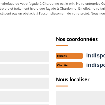
 l’hydrofuge de votre façade à Chardonne est le prix. Notre entreprise
 votre projet traitement hydrofuge façade à Chardonne. En effet, notre tar
nstituent pas un obstacle à l’accomplissement de votre projet. Nous no
Nos coordonnées
indisp
Bureau
indisp
Chantier
Nous localiser