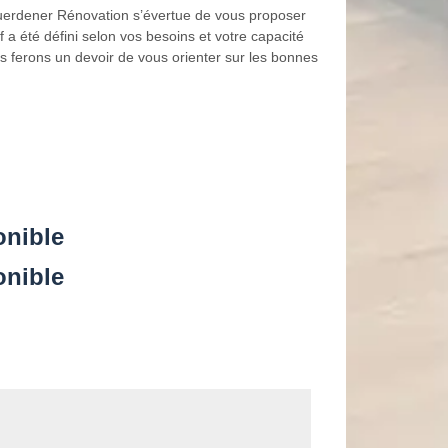
 Guerdener Rénovation s’évertue de vous proposer
if a été défini selon vos besoins et votre capacité
us ferons un devoir de vous orienter sur les bonnes
onible
onible