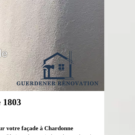
le
 1803
ur votre façade à Chardonne