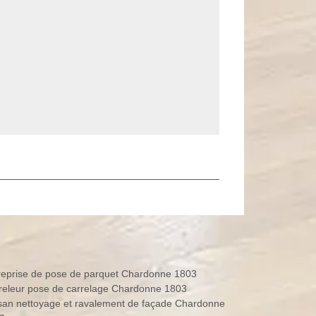
reprise de pose de parquet Chardonne 1803
releur pose de carrelage Chardonne 1803
isan nettoyage et ravalement de façade Chardonne