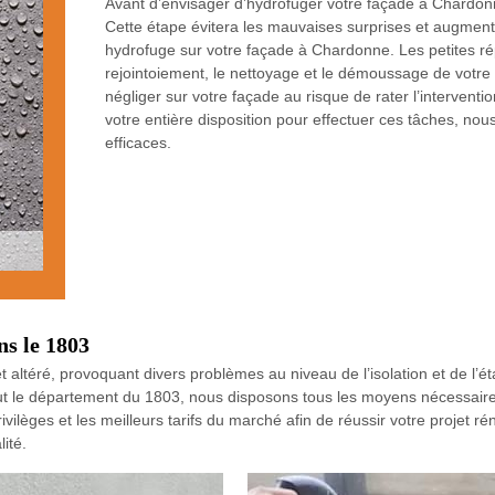
Avant d’envisager d’hydrofuger votre façade à Chardonn
Cette étape évitera les mauvaises surprises et augment
hydrofuge sur votre façade à Chardonne. Les petites répa
rejointoiement, le nettoyage et le démoussage de votre 
négliger sur votre façade au risque de rater l’intervent
votre entière disposition pour effectuer ces tâches, nou
efficaces.
ns le 1803
 altéré, provoquant divers problèmes au niveau de l’isolation et de l’é
ut le département du 1803, nous disposons tous les moyens nécessaires
ilèges et les meilleurs tarifs du marché afin de réussir votre projet 
ité.