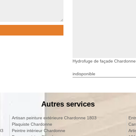
Hydrofuge de façade Chardonne
indisponible
Autres services
Artisan peinture extérieure Chardonne 1803
Ent
Plaquiste Chardonne
Car
03
Peintre intérieur Chardonne
Art