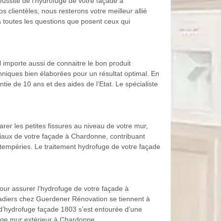
éussite de l’hydrofuge de votre façade à
lientèles, nous resterons votre meilleur allié
 toutes les questions que posent ceux qui
 importe aussi de connaitre le bon produit
hniques bien élaborées pour un résultat optimal. En
ie de 10 ans et des aides de l’Etat. Le spécialiste
arer les petites fissures au niveau de votre mur,
riaux de votre façade à Chardonne, contribuant
intempéries. Le traitement hydrofuge de votre façade
pour assurer l’hydrofuge de votre façade à
çadiers chez Guerdener Rénovation se tiennent à
e d’hydrofuge façade 1803 s’est entourée d’une
uge mur extérieur à Chardonne.