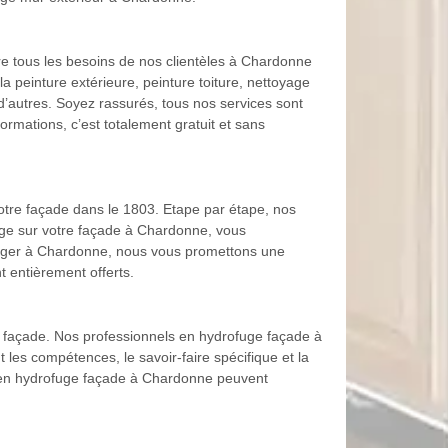
e tous les besoins de nos clientèles à Chardonne
 peinture extérieure, peinture toiture, nettoyage
 d’autres. Soyez rassurés, tous nos services sont
ormations, c’est totalement gratuit et sans
otre façade dans le 1803. Etape par étape, nos
fuge sur votre façade à Chardonne, vous
rofuger à Chardonne, nous vous promettons une
 entièrement offerts.
 façade. Nos professionnels en hydrofuge façade à
 les compétences, le savoir-faire spécifique et la
s en hydrofuge façade à Chardonne peuvent