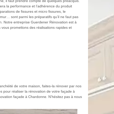
e, il faut prendre compte de quelques préacquis.
era la performance et l’adhérence du produit
rations de fissures et micro fissures, le
mur… sont parmi les préparatifs qu’il ne faut pas
ion. Notre entreprise Guerdener Rénovation est à
s vous promettons des réalisations rapides et
tanchéité de votre maison, faites-la rénover par nos
 pour réaliser la rénovation de votre façade à
rénovation façade à Chardonne. N’hésitez pas à nous