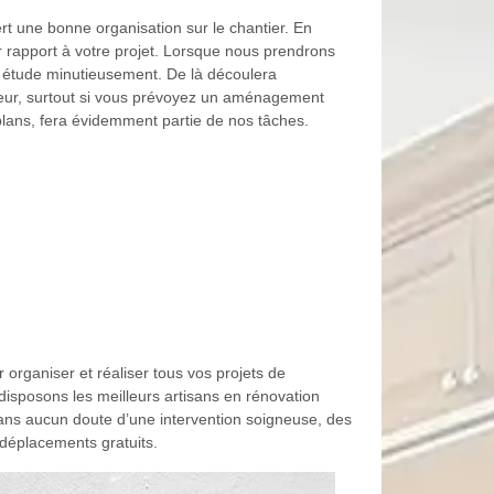
t une bonne organisation sur le chantier. En
 rapport à votre projet. Lorsque nous prendrons
 étude minutieusement. De là découlera
rieur, surtout si vous prévoyez un aménagement
plans, fera évidemment partie de nos tâches.
rganiser et réaliser tous vos projets de
disposons les meilleurs artisans en rénovation
sans aucun doute d’une intervention soigneuse, des
 déplacements gratuits.