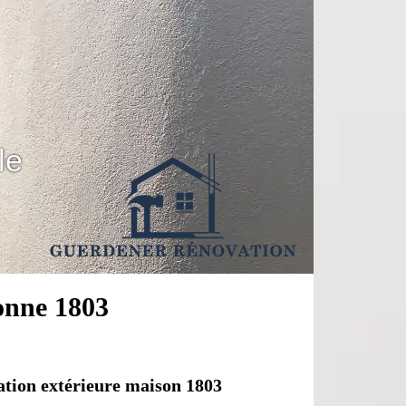
le
onne 1803
ation extérieure maison 1803