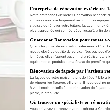
Entreprise de rénovation extérieure 1
Notre entreprise Guerdener Rénovation bénéficie d’
sur un savoir-faire largement reconnu, des équipes 
s’agisse de rénover votre toiture, façade, mur ext
plus appropriée qui soit. Du début jusqu’à la fin de 
Guerdener Rénovation pour toutes vo
Que votre projet de rénovation extérieure à Chard
niveau élevé de qualité de service. Nos équipes d’e
le métier, elles n’auront aucun mal à réaliser dan
équipements, produits et matériaux de première qua
Rénovation de façade par l’artisan r
La façade de votre maison a pris de l’âge ? Elle a b
de réparer les fissures, s’il y en a. Et pourquoi n
à vos besoins relatifs à une rénovation de façade. 
pierre, le crépi, etc.
Où trouver un spécialiste en rénovati
Vous prévoyez de rénover votre extérieur à Chard