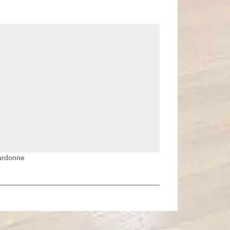
ardonne