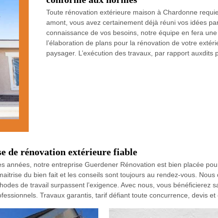
Toute rénovation extérieure maison à Chardonne requier
amont, vous avez certainement déjà réuni vos idées par
connaissance de vos besoins, notre équipe en fera une
l’élaboration de plans pour la rénovation de votre exté
paysager. L’exécution des travaux, par rapport auxdits 
e de rénovation extérieure fiable
 années, notre entreprise Guerdener Rénovation est bien placée pour o
itrise du bien fait et les conseils sont toujours au rendez-vous. Nous 
hodes de travail surpassent l’exigence. Avec nous, vous bénéficierez 
essionnels. Travaux garantis, tarif défiant toute concurrence, devis et