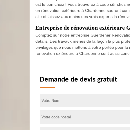
est le bon choix ! Vous trouverez à coup sûr chez no
en rénovation extérieure à Chardonne sauront comme
site et laissez aux mains des vrais experts la réno
Entreprise de rénovation extérieure G
Comptez sur notre entreprise Guerdener Rénovation p
détails. Des travaux menés de la façon la plus pro
privilèges que nous mettons à votre portée pour la r
rénovation extérieure à Chardonne sont aussi concur
Demande de devis gratuit