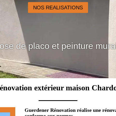
NOS REALISATIONS
ose de placo et peinture mura
rénovation extérieur maison Chard
Guerdener Rénovation réalise une rénov
conforme aux normes