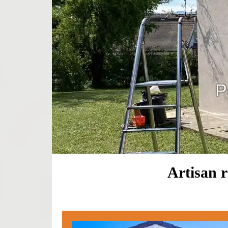
P
Artisan 