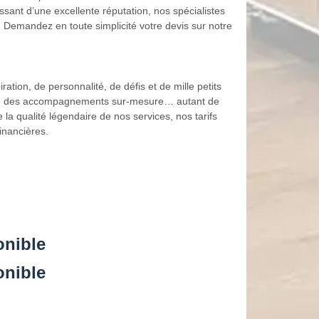
issant d’une excellente réputation, nos spécialistes
 Demandez en toute simplicité votre devis sur notre
tion, de personnalité, de défis et de mille petits
ables, des accompagnements sur-mesure… autant de
la qualité légendaire de nos services, nos tarifs
inancières.
onible
onible