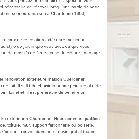
ent, vous pouvez personnaliser l’aspect de votre
ssi nécessaire de rénover lorsqu’une partie de votre
ovation extérieure maison à Chardonne 1803,
des travaux de rénovation extérieure maison à
au style de jardin que vous avez ou que vous
ion de massifs de fleurs, pose de clôture, montage
e de rénovation extérieure maison Guerdener
e toit. Il suffit de choisir la bonne peinture afin de
in. En effet, il est préférable de peindre un
votre extérieur à Chardonne. Nous sommes qualifiés
de, toiture, mur, support ferronnerie ou boiserie,
éaliser. Trouvez dans notre devis gratuit toutes