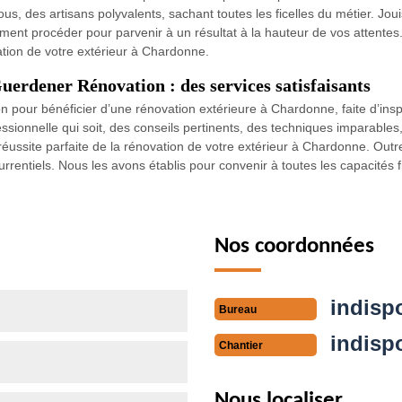
us, des artisans polyvalents, sachant toutes les ficelles du métier. Jou
nt procéder pour parvenir à un résultat à la hauteur de vos attentes.
vation de votre extérieur à Chardonne.
uerdener Rénovation : des services satisfaisants
our bénéficier d’une rénovation extérieure à Chardonne, faite d’inspira
fessionnelle qui soit, des conseils pertinents, des techniques impar
éussite parfaite de la rénovation de votre extérieur à Chardonne. Outre 
rentiels. Nous les avons établis pour convenir à toutes les capacités f
Nos coordonnées
indisp
Bureau
indisp
Chantier
Nous localiser