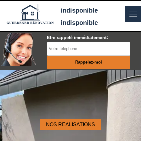
indisponible
indisponible
Etre rappelé immédiatement:
NOS REALISATIONS