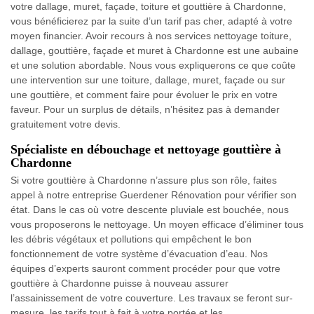
votre dallage, muret, façade, toiture et gouttière à Chardonne,
vous bénéficierez par la suite d’un tarif pas cher, adapté à votre
moyen financier. Avoir recours à nos services nettoyage toiture,
dallage, gouttière, façade et muret à Chardonne est une aubaine
et une solution abordable. Nous vous expliquerons ce que coûte
une intervention sur une toiture, dallage, muret, façade ou sur
une gouttière, et comment faire pour évoluer le prix en votre
faveur. Pour un surplus de détails, n’hésitez pas à demander
gratuitement votre devis.
Spécialiste en débouchage et nettoyage gouttière à
Chardonne
Si votre gouttière à Chardonne n’assure plus son rôle, faites
appel à notre entreprise Guerdener Rénovation pour vérifier son
état. Dans le cas où votre descente pluviale est bouchée, nous
vous proposerons le nettoyage. Un moyen efficace d’éliminer tous
les débris végétaux et pollutions qui empêchent le bon
fonctionnement de votre système d’évacuation d’eau. Nos
équipes d’experts sauront comment procéder pour que votre
gouttière à Chardonne puisse à nouveau assurer
l’assainissement de votre couverture. Les travaux se feront sur-
mesure, les tarifs tout à fait à votre portée et les