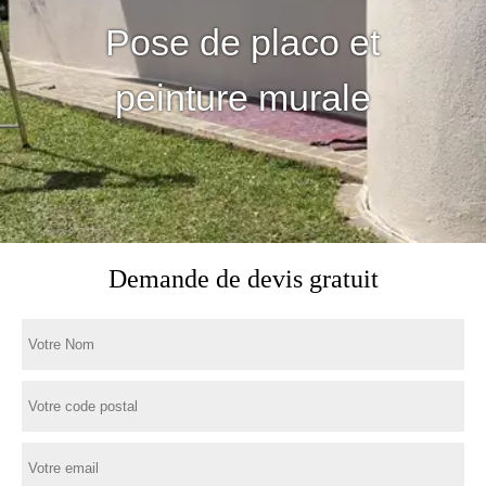
Pose de placo et
peinture murale
Demande de devis gratuit