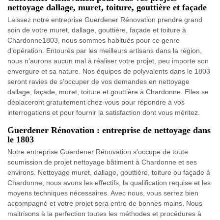
nettoyage dallage, muret, toiture, gouttière et façade
Laissez notre entreprise Guerdener Rénovation prendre grand
soin de votre muret, dallage, gouttière, façade et toiture à
Chardonne1803, nous sommes habitués pour ce genre
d’opération. Entourés par les meilleurs artisans dans la région,
nous n’aurons aucun mal à réaliser votre projet, peu importe son
envergure et sa nature. Nos équipes de polyvalents dans le 1803
seront ravies de s’occuper de vos demandes en nettoyage
dallage, façade, muret, toiture et gouttière à Chardonne. Elles se
déplaceront gratuitement chez-vous pour répondre à vos
interrogations et pour fournir la satisfaction dont vous méritez.
Guerdener Rénovation : entreprise de nettoyage dans
le 1803
Notre entreprise Guerdener Rénovation s’occupe de toute
soumission de projet nettoyage bâtiment à Chardonne et ses
environs. Nettoyage muret, dallage, gouttière, toiture ou façade à
Chardonne, nous avons les effectifs, la qualification requise et les
moyens techniques nécessaires. Avec nous, vous serrez bien
accompagné et votre projet sera entre de bonnes mains. Nous
maitrisons à la perfection toutes les méthodes et procédures à