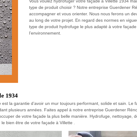
Vous voulez hydrofuger votre façade à Villette 1934 m
type de produit choisir ? Notre entreprise Guerdener Rén
accompagner et vous orienter. Nous nous ferons un devo
au long de votre projet. En regard des normes en vigueu
type de produit hydrofuge le plus adapté à votre façade 
l’environnement.
le 1934
est la garantie d’avoir un mur toujours performant, solide et sain. Le fait
nt plusieurs années. Faites appel à notre entreprise Guerdener Rénov
occuper de votre façade la plus belle manière. Hydrofuge, nettoyage,
e bien être de votre façade à Villette .