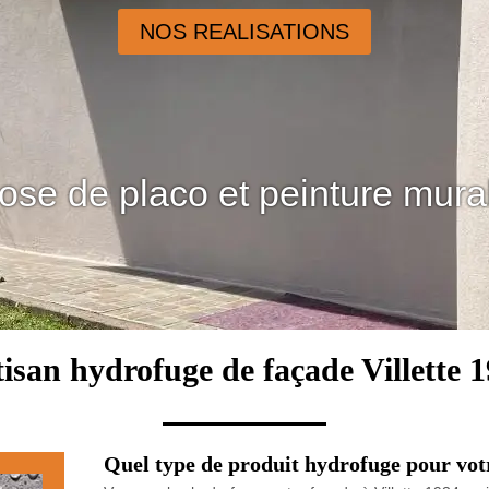
NOS REALISATIONS
ose de placo et peinture mura
isan hydrofuge de façade Villette 
Quel type de produit hydrofuge pour votr