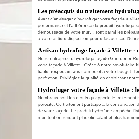
Les préacquis du traitement hydrofuge
Avant d’envisager d’hydrofuger votre façade à Ville
performance et l’adhérence du produit hydrofuge sur v
démoussage de votre mur… sont parmi les préparatifs
à votre entière disposition pour effectuer ces tâche
Artisan hydrofuge façade à Villette : 
Notre entreprise d’hydrofuge façade Guerdener Réno
votre façade à Villette . Grâce à notre savoir-faire
fiable, respectant aux normes et à votre budget. To
perfection. Privilégiez la qualité en choisissant not
Hydrofuger votre façade à Villette : l
Nombreux sont les atouts qu’apporte le traitement 
porosité. Ce traitement participe à la conservation de
de votre façade. Le produit hydrofuge empêche l’infi
mur, tout en rendant plus étincelant et plus harmon