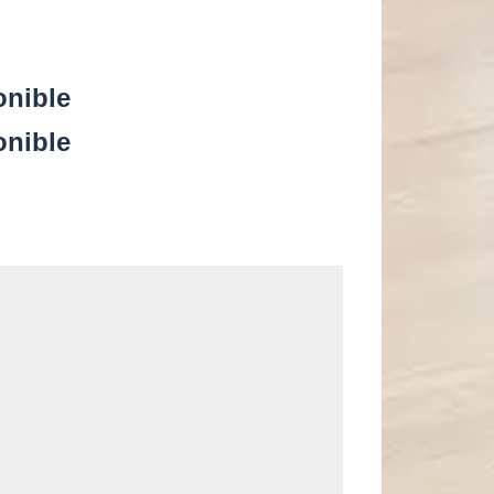
onible
onible