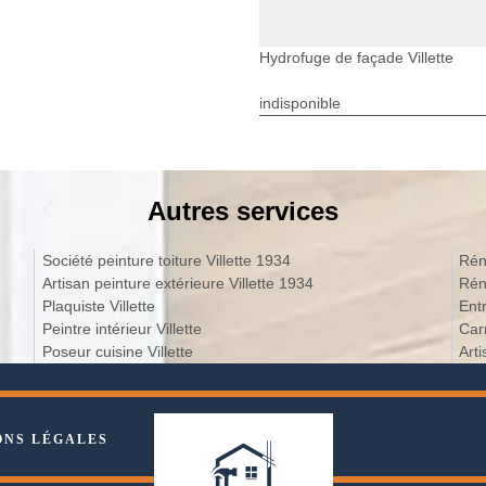
Hydrofuge de façade Villette
indisponible
Autres services
Société peinture toiture Villette 1934
Réno
Artisan peinture extérieure Villette 1934
Rén
Plaquiste Villette
Peintre intérieur Villette
Poseur cuisine Villette
ONS LÉGALES