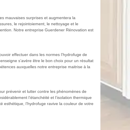
 les mauvaises surprises et augmentera la
sures, le rejointoiement, le nettoyage et le
rvention. Notre entreprise Guerdener Rénovation est
ouvoir effectuer dans les normes l’hydrofuge de
e enseigne s’avère être le bon choix pour un résultat
pétences auxquelles notre entreprise maitrise à la
our prévenir et lutter contre les phénomènes de
onsidérablement l’étanchéité et l’isolation thermique
té esthétique, l’hydrofuge ravive la couleur de votre