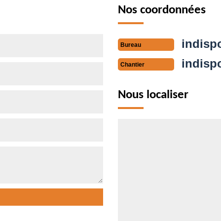
Nos coordonnées
indisp
Bureau
indisp
Chantier
Nous localiser