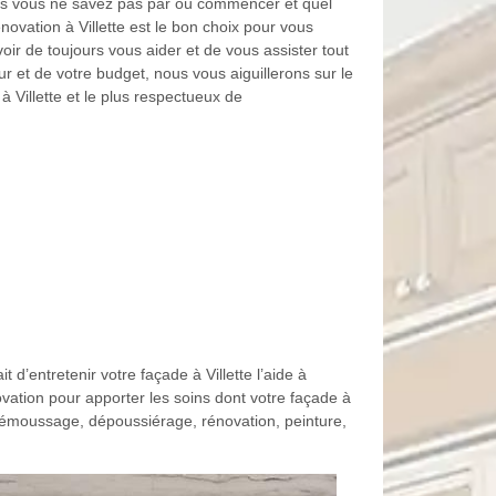
ais vous ne savez pas par où commencer et quel
ovation à Villette est le bon choix pour vous
ir de toujours vous aider et de vous assister tout
r et de votre budget, nous vous aiguillerons sur le
à Villette et le plus respectueux de
 d’entretenir votre façade à Villette l’aide à
ation pour apporter les soins dont votre façade à
 démoussage, dépoussiérage, rénovation, peinture,