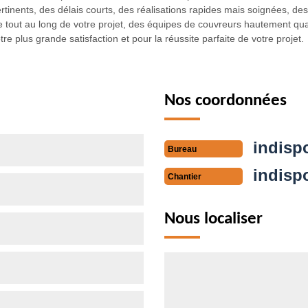
ertinents, des délais courts, des réalisations rapides mais soignées, de
ut au long de votre projet, des équipes de couvreurs hautement quali
tre plus grande satisfaction et pour la réussite parfaite de votre projet.
Nos coordonnées
indisp
Bureau
indisp
Chantier
Nous localiser