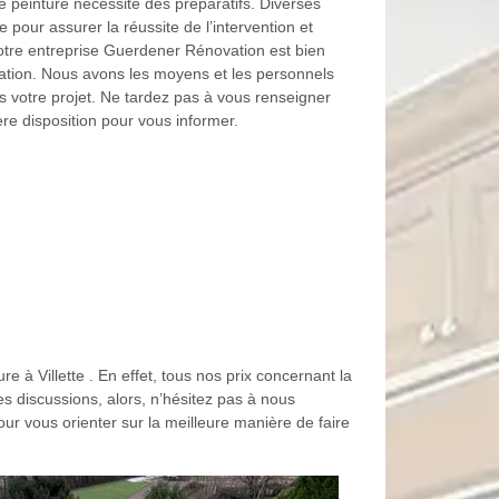
ne peinture nécessite des préparatifs. Diverses
e pour assurer la réussite de l’intervention et
. Notre entreprise Guerdener Rénovation est bien
ation. Nous avons les moyens et les personnels
 votre projet. Ne tardez pas à vous renseigner
re disposition pour vous informer.
e à Villette . En effet, tous nos prix concernant la
es discussions, alors, n’hésitez pas à nous
pour vous orienter sur la meilleure manière de faire