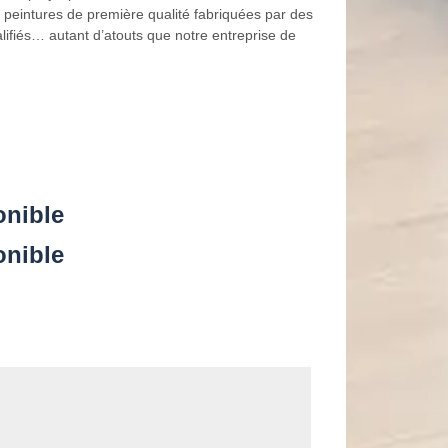
s peintures de première qualité fabriquées par des
fiés… autant d’atouts que notre entreprise de
onible
onible