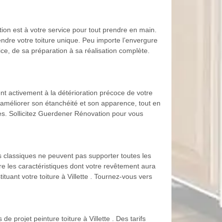
ation est à votre service pour tout prendre en main.
endre votre toiture unique. Peu importe l’envergure
vice, de sa préparation à sa réalisation complète.
ent activement à la détérioration précoce de votre
r améliorer son étanchéité et son apparence, tout en
res. Sollicitez Guerdener Rénovation pour vous
es classiques ne peuvent pas supporter toutes les
e les caractéristiques dont votre revêtement aura
tuant votre toiture à Villette . Tournez-vous vers
 projet peinture toiture à Villette . Des tarifs