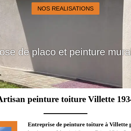
NOS REALISATIONS
ose de placo et peinture mura
Artisan peinture toiture Villette 193
Entreprise de peinture toiture à Villette