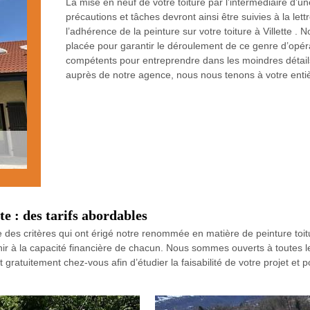
La mise en neuf de votre toiture par l’intermédiaire d’u
précautions et tâches devront ainsi être suivies à la lettr
l’adhérence de la peinture sur votre toiture à Villette 
placée pour garantir le déroulement de ce genre d’opér
compétents pour entreprendre dans les moindres détails
auprès de notre agence, nous nous tenons à votre entiè
te : des tarifs abordables
e des critères qui ont érigé notre renommée en matière de peinture toitur
venir à la capacité financière de chacun. Nous sommes ouverts à toutes l
 gratuitement chez-vous afin d’étudier la faisabilité de votre projet et 