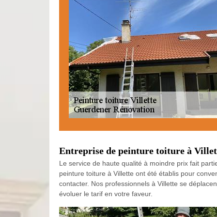
Entreprise de peinture toiture à Villet
Le service de haute qualité à moindre prix fait parti
peinture toiture à Villette ont été établis pour con
contacter. Nos professionnels à Villette se déplacent
évoluer le tarif en votre faveur.