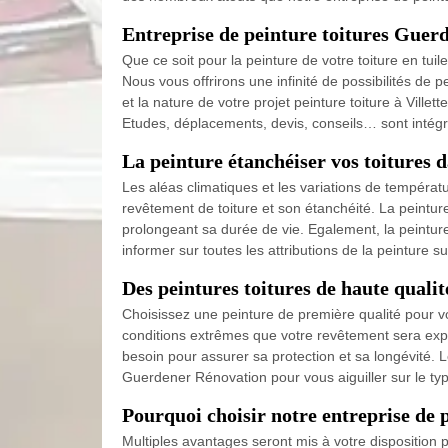
Entreprise de peinture toitures Guerd
Que ce soit pour la peinture de votre toiture en tui
Nous vous offrirons une infinité de possibilités de 
et la nature de votre projet peinture toiture à Ville
Etudes, déplacements, devis, conseils… sont intégr
La peinture étanchéiser vos toitures d
Les aléas climatiques et les variations de températu
revêtement de toiture et son étanchéité. La peintur
prolongeant sa durée de vie. Egalement, la peintur
informer sur toutes les attributions de la peinture sur
Des peintures toitures de haute qualit
Choisissez une peinture de première qualité pour vot
conditions extrêmes que votre revêtement sera expo
besoin pour assurer sa protection et sa longévité. L
Guerdener Rénovation pour vous aiguiller sur le type
Pourquoi choisir notre entreprise de p
Multiples avantages seront mis à votre disposition p