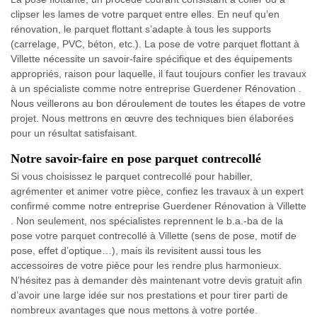
clipser les lames de votre parquet entre elles. En neuf qu’en
rénovation, le parquet flottant s’adapte à tous les supports
(carrelage, PVC, béton, etc.). La pose de votre parquet flottant à
Villette nécessite un savoir-faire spécifique et des équipements
appropriés, raison pour laquelle, il faut toujours confier les travaux
à un spécialiste comme notre entreprise Guerdener Rénovation .
Nous veillerons au bon déroulement de toutes les étapes de votre
projet. Nous mettrons en œuvre des techniques bien élaborées
pour un résultat satisfaisant.
Notre savoir-faire en pose parquet contrecollé
Si vous choisissez le parquet contrecollé pour habiller,
agrémenter et animer votre pièce, confiez les travaux à un expert
confirmé comme notre entreprise Guerdener Rénovation à Villette
. Non seulement, nos spécialistes reprennent le b.a.-ba de la
pose votre parquet contrecollé à Villette (sens de pose, motif de
pose, effet d’optique…), mais ils revisitent aussi tous les
accessoires de votre pièce pour les rendre plus harmonieux.
N’hésitez pas à demander dès maintenant votre devis gratuit afin
d’avoir une large idée sur nos prestations et pour tirer parti de
nombreux avantages que nous mettons à votre portée.