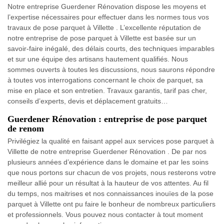
Notre entreprise Guerdener Rénovation dispose les moyens et
l’expertise nécessaires pour effectuer dans les normes tous vos
travaux de pose parquet à Villette . L’excellente réputation de
notre entreprise de pose parquet à Villette est basée sur un
savoir-faire inégalé, des délais courts, des techniques imparables
et sur une équipe des artisans hautement qualifiés. Nous
sommes ouverts à toutes les discussions, nous saurons répondre
à toutes vos interrogations concernant le choix de parquet, sa
mise en place et son entretien. Travaux garantis, tarif pas cher,
conseils d’experts, devis et déplacement gratuits…
Guerdener Rénovation : entreprise de pose parquet
de renom
Privilégiez la qualité en faisant appel aux services pose parquet à
Villette de notre entreprise Guerdener Rénovation . De par nos
plusieurs années d’expérience dans le domaine et par les soins
que nous portons sur chacun de vos projets, nous resterons votre
meilleur allié pour un résultat à la hauteur de vos attentes. Au fil
du temps, nos maitrises et nos connaissances inouïes de la pose
parquet à Villette ont pu faire le bonheur de nombreux particuliers
et professionnels. Vous pouvez nous contacter à tout moment