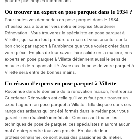
pour de plus amples informations.
Où trouver un expert en pose parquet dans le 1934 ?
Pour toutes vos demandes en pose parquet dans le 1934,
n’hésitez pas à tourner vers notre entreprise Guerdener
Rénovation . Vous trouverez le spécialiste en pose parquet à
Villette , qui saura tout prendre en main et vous orienter sur le
bon choix par rapport à l’ambiance que vous voulez créer dans
votre pièce. En plus de leur savoir-faire solide en la matière, nos
experts en pose parquet à Villette détiennent aussi le sens de
minutie et de responsabilité. Avec eux, la pose de votre parquet à
Villette sera entre de bonnes mains.
Un réseau d’experts en pose parquet à Villette
Reconnue dans le domaine de la rénovation maison, l’entreprise
Guerdener Rénovation est celle qu’il vous faut pour trouver un
expert aguerri en pose parquet à Villette . Elle dispose dans ses
rangs des artisans qui ont été formés dans le métier pour vous
garantir une réactivité immédiate. Connaissant toutes les
techniques de pose de parquet, ces spécialistes n’auront aucun
mal à entreprendre tous vos projets. En plus de leur
professionnalisme, ce sont aussi des passionnés du métier.