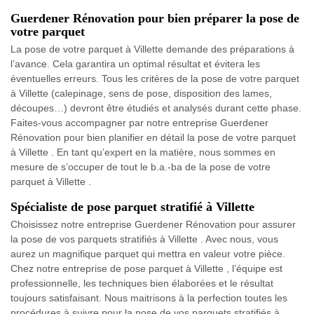
Guerdener Rénovation pour bien préparer la pose de
votre parquet
La pose de votre parquet à Villette demande des préparations à
l’avance. Cela garantira un optimal résultat et évitera les
éventuelles erreurs. Tous les critères de la pose de votre parquet
à Villette (calepinage, sens de pose, disposition des lames,
découpes…) devront être étudiés et analysés durant cette phase.
Faites-vous accompagner par notre entreprise Guerdener
Rénovation pour bien planifier en détail la pose de votre parquet
à Villette . En tant qu’expert en la matière, nous sommes en
mesure de s’occuper de tout le b.a.-ba de la pose de votre
parquet à Villette .
Spécialiste de pose parquet stratifié à Villette
Choisissez notre entreprise Guerdener Rénovation pour assurer
la pose de vos parquets stratifiés à Villette . Avec nous, vous
aurez un magnifique parquet qui mettra en valeur votre pièce.
Chez notre entreprise de pose parquet à Villette , l’équipe est
professionnelle, les techniques bien élaborées et le résultat
toujours satisfaisant. Nous maitrisons à la perfection toutes les
procédures à suivre pour la pose de vos parquets stratifiés à