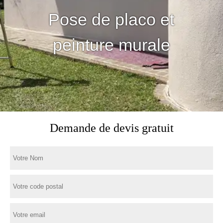
Pose de placo et
peinture murale
Demande de devis gratuit