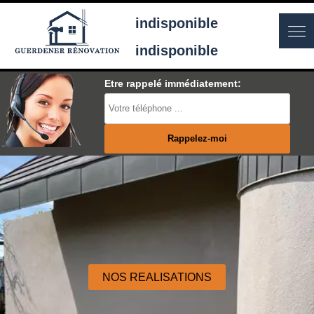
indisponible
indisponible
Etre rappelé immédiatement:
NOS REALISATIONS