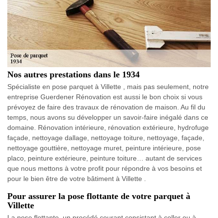
Nos autres prestations dans le 1934
Spécialiste en pose parquet à Villette , mais pas seulement, notre
entreprise Guerdener Rénovation est aussi le bon choix si vous
prévoyez de faire des travaux de rénovation de maison. Au fil du
temps, nous avons su développer un savoir-faire inégalé dans ce
domaine. Rénovation intérieure, rénovation extérieure, hydrofuge
façade, nettoyage dallage, nettoyage toiture, nettoyage, façade,
nettoyage gouttière, nettoyage muret, peinture intérieure, pose
placo, peinture extérieure, peinture toiture… autant de services
que nous mettons à votre profit pour répondre à vos besoins et
pour le bien être de votre bâtiment à Villette .
Pour assurer la pose flottante de votre parquet à
Villette
La pose flottante, un procédé courant consistant à coller ou à