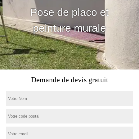
Pose de placo et
peinture murale
Demande de devis gratuit