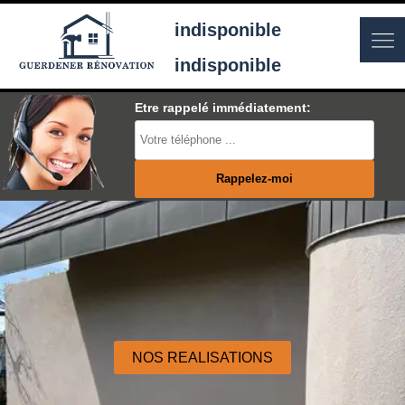
indisponible
indisponible
Etre rappelé immédiatement:
NOS REALISATIONS