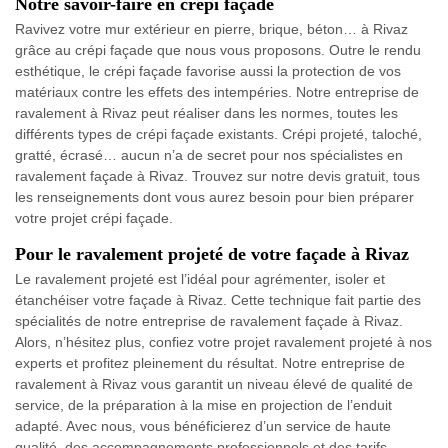
Notre savoir-faire en crépi façade
Ravivez votre mur extérieur en pierre, brique, béton… à Rivaz
grâce au crépi façade que nous vous proposons. Outre le rendu
esthétique, le crépi façade favorise aussi la protection de vos
matériaux contre les effets des intempéries. Notre entreprise de
ravalement à Rivaz peut réaliser dans les normes, toutes les
différents types de crépi façade existants. Crépi projeté, taloché,
gratté, écrasé… aucun n’a de secret pour nos spécialistes en
ravalement façade à Rivaz. Trouvez sur notre devis gratuit, tous
les renseignements dont vous aurez besoin pour bien préparer
votre projet crépi façade.
Pour le ravalement projeté de votre façade à Rivaz
Le ravalement projeté est l’idéal pour agrémenter, isoler et
étanchéiser votre façade à Rivaz. Cette technique fait partie des
spécialités de notre entreprise de ravalement façade à Rivaz.
Alors, n’hésitez plus, confiez votre projet ravalement projeté à nos
experts et profitez pleinement du résultat. Notre entreprise de
ravalement à Rivaz vous garantit un niveau élevé de qualité de
service, de la préparation à la mise en projection de l’enduit
adapté. Avec nous, vous bénéficierez d’un service de haute
qualité, des accompagnements professionnels et des tarifs