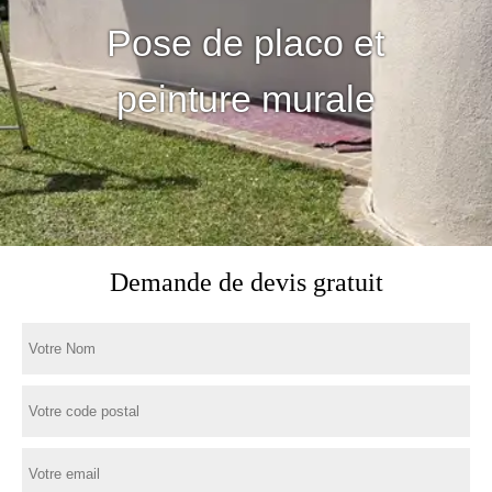
Pose de placo et
peinture murale
Demande de devis gratuit