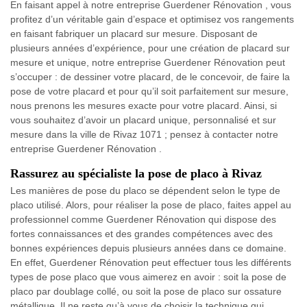
En faisant appel à notre entreprise Guerdener Rénovation , vous
profitez d’un véritable gain d’espace et optimisez vos rangements
en faisant fabriquer un placard sur mesure. Disposant de
plusieurs années d’expérience, pour une création de placard sur
mesure et unique, notre entreprise Guerdener Rénovation peut
s’occuper : de dessiner votre placard, de le concevoir, de faire la
pose de votre placard et pour qu’il soit parfaitement sur mesure,
nous prenons les mesures exacte pour votre placard. Ainsi, si
vous souhaitez d’avoir un placard unique, personnalisé et sur
mesure dans la ville de Rivaz 1071 ; pensez à contacter notre
entreprise Guerdener Rénovation .
Rassurez au spécialiste la pose de placo à Rivaz
Les manières de pose du placo se dépendent selon le type de
placo utilisé. Alors, pour réaliser la pose de placo, faites appel au
professionnel comme Guerdener Rénovation qui dispose des
fortes connaissances et des grandes compétences avec des
bonnes expériences depuis plusieurs années dans ce domaine.
En effet, Guerdener Rénovation peut effectuer tous les différents
types de pose placo que vous aimerez en avoir : soit la pose de
placo par doublage collé, ou soit la pose de placo sur ossature
métallique. Il ne reste qu’à vous de choisir la technique qui