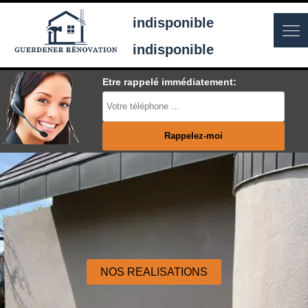
indisponible
indisponible
Etre rappelé immédiatement:
NOS REALISATIONS