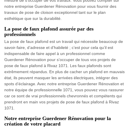
mesure de s’occuper de vos travaux. Vous pouvez compter sur
notre entreprise Guerdener Rénovation pour vous fournir des
travaux de pose de cloison exceptionnel tant sur le plan
esthétique que sur la durabilité.
La pose de faux plafond assurée par des
professionnels
La pose de faux plafond est un travail qui nécessite beaucoup de
savoir-faire, d’adresse et d’habileté ; c’est pour cela qu’il est
indispensable de faire appel à un professionnel comme
Guerdener Rénovation pour s’occuper de tous vos projets de
pose de faux plafond à Rivaz 1071. Les faux plafonds sont
extrêmement répandus. En plus de cacher un plafond en mauvais
état, ils peuvent masquer les arrivées électriques, intégrer des
spots d’éclairage. Avec notre entreprise Guerdener Rénovation et
notre équipe de professionnelle 1071, vous pouvez vous rassurer
car ce sont de vrai professionnels chevronnés et compétents qui
prendront en main vos projets de pose de faux plafond à Rivaz
1071.
Notre entreprise Guerdener Rénovation pour la
création de votre placard