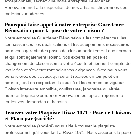
exceptionnels, sachez que notre entreprise Guerdener
Rénovation met à la disposition de nos artisans chevronnés des
matériaux modernes.
Pourquoi faire appel à notre entreprise Guerdener
Rénovation pour la pose de votre cloison ?
Notre entreprise Guerdener Rénovation a les compétences, les
connaissances, les qualifications et les équipements nécessaires
pour vous garantir des poses de cloison parfaitement aux normes
et qui sont également isolant. Nos experts en pose et
changement de cloison sont à votre écoute et tiennent compte de
vos idées et s’exécuteront selon vos exigences. Avec nous vous
bénéficierez des travaux qui seront réalisés en temps et en
heures ; tout en respectant la qualité et les normes en vigueur.
Cloison intérieure amovible, coulissante, japonaise ou vitrée...
notre entreprise Guerdener Rénovation est apte à répondre à
toutes vos demandes et besoins.
Trouvez votre Plaquiste Rivaz 1071 : Pose de Cloisons
et Placo par {société}
Notre entreprise {société} vous aide à trouver le plaquiste
professionnel qu'il vous faut à Rivaz 1071. Nous assurons la pose