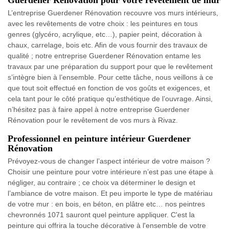
Guerdener Rénovation pour votre revêtement de mur
L’entreprise Guerdener Rénovation recouvre vos murs intérieurs,
avec les revêtements de votre choix : les peintures en tous
genres (glycéro, acrylique, etc…), papier peint, décoration à
chaux, carrelage, bois etc. Afin de vous fournir des travaux de
qualité ; notre entreprise Guerdener Rénovation entame les
travaux par une préparation du support pour que le revêtement
s’intègre bien à l’ensemble. Pour cette tâche, nous veillons à ce
que tout soit effectué en fonction de vos goûts et exigences, et
cela tant pour le côté pratique qu’esthétique de l’ouvrage. Ainsi,
n’hésitez pas à faire appel à notre entreprise Guerdener
Rénovation pour le revêtement de vos murs à Rivaz.
Professionnel en peinture intérieur Guerdener
Rénovation
Prévoyez-vous de changer l’aspect intérieur de votre maison ?
Choisir une peinture pour votre intérieure n’est pas une étape à
négliger, au contraire ; ce choix va déterminer le design et
l’ambiance de votre maison. Et peu importe le type de matériau
de votre mur : en bois, en béton, en plâtre etc… nos peintres
chevronnés 1071 sauront quel peinture appliquer. C'est la
peinture qui offrira la touche décorative à l'ensemble de votre