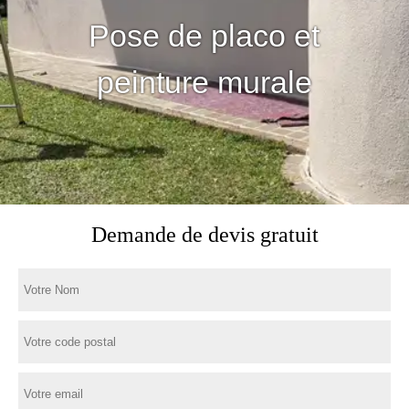
Pose de placo et
peinture murale
Demande de devis gratuit