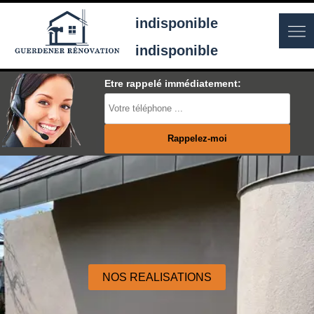
indisponible
indisponible
Etre rappelé immédiatement:
NOS REALISATIONS