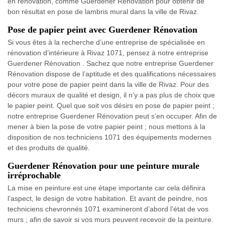
en rénovation, comme Guerdener Rénovation pour obtenir de
bon résultat en pose de lambris mural dans la ville de Rivaz.
Pose de papier peint avec Guerdener Rénovation
Si vous êtes à la recherche d’une entreprise de spécialisée en
rénovation d’intérieure à Rivaz 1071, pensez à notre entreprise
Guerdener Rénovation . Sachez que notre entreprise Guerdener
Rénovation dispose de l’aptitude et des qualifications nécessaires
pour votre pose de papier peint dans la ville de Rivaz. Pour des
décors muraux de qualité et design, il n’y a pas plus de choix que
le papier peint. Quel que soit vos désirs en pose de papier peint ;
notre entreprise Guerdener Rénovation peut s’en occuper. Afin de
mener à bien la pose de votre papier peint ; nous mettons à la
disposition de nos techniciens 1071 des équipements modernes
et des produits de qualité.
Guerdener Rénovation pour une peinture murale
irréprochable
La mise en peinture est une étape importante car cela définira
l’aspect, le design de votre habitation. Et avant de peindre, nos
techniciens chevronnés 1071 examineront d’abord l’état de vos
murs ; afin de savoir si vos murs peuvent recevoir de la peinture.