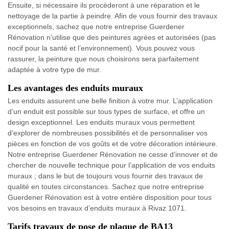
Ensuite, si nécessaire ils procèderont à une réparation et le
nettoyage de la partie à peindre. Afin de vous fournir des travaux
exceptionnels, sachez que notre entreprise Guerdener
Rénovation n’utilise que des peintures agrées et autorisées (pas
nocif pour la santé et l’environnement). Vous pouvez vous
rassurer, la peinture que nous choisirons sera parfaitement
adaptée à votre type de mur.
Les avantages des enduits muraux
Les enduits assurent une belle finition à votre mur. L’application
d’un enduit est possible sur tous types de surface, et offre un
design exceptionnel. Les enduits muraux vous permettent
d’explorer de nombreuses possibilités et de personnaliser vos
pièces en fonction de vos goûts et de votre décoration intérieure.
Notre entreprise Guerdener Rénovation ne cesse d’innover et de
chercher de nouvelle technique pour l’application de vos enduits
muraux ; dans le but de toujours vous fournir des travaux de
qualité en toutes circonstances. Sachez que notre entreprise
Guerdener Rénovation est à votre entière disposition pour tous
vos besoins en travaux d’enduits muraux à Rivaz 1071.
Tarifs travaux de pose de plaque de BA13