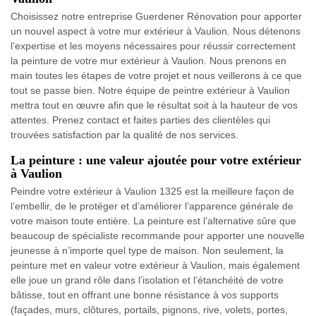
Choisissez notre entreprise Guerdener Rénovation pour apporter
un nouvel aspect à votre mur extérieur à Vaulion. Nous détenons
l’expertise et les moyens nécessaires pour réussir correctement
la peinture de votre mur extérieur à Vaulion. Nous prenons en
main toutes les étapes de votre projet et nous veillerons à ce que
tout se passe bien. Notre équipe de peintre extérieur à Vaulion
mettra tout en œuvre afin que le résultat soit à la hauteur de vos
attentes. Prenez contact et faites parties des clientèles qui
trouvées satisfaction par la qualité de nos services.
La peinture : une valeur ajoutée pour votre extérieur
à Vaulion
Peindre votre extérieur à Vaulion 1325 est la meilleure façon de
l’embellir, de le protéger et d’améliorer l’apparence générale de
votre maison toute entière. La peinture est l’alternative sûre que
beaucoup de spécialiste recommande pour apporter une nouvelle
jeunesse à n’importe quel type de maison. Non seulement, la
peinture met en valeur votre extérieur à Vaulion, mais également
elle joue un grand rôle dans l’isolation et l’étanchéité de votre
bâtisse, tout en offrant une bonne résistance à vos supports
(façades, murs, clôtures, portails, pignons, rive, volets, portes,