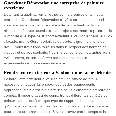
Guerdener Rénovation une entreprise de peinture
extérieure
Détenant la qualification et les personnels compétents, notre
entreprise Guerdener Rénovation s’avère être le bon choix si
vous envisagez de peindre votre extérieur à Vaulion. Nous
répondons à toute soumission de projet concernant la peinture de
n’importe quel type de support extérieur à Vaulion et dans le 1325
: façade, mur, clôture, portail, volet, porte, pignon, planche de
rive… Nous travaillons toujours dans le respect des normes en
vigueur et de vos souhaits. Nos interventions sont garanties bien
évidemment, et sont opérées par des artisans peintres
expérimentés et passionnés du métier.
Peindre votre extérieur à Vaulion : une tâche délicate
Peindre votre extérieur à Vaulion est une affaire de pro. Il
nécessite un savoir-faire spécifique et des équipements
appropriés. Mais c’est loin d’être les seuls éléments à prendre en
compte. Il importe aussi de connaitre les différentes variétés de
peinture adaptées à chaque type de support. Il est plus
qu’indispensable de maitriser les techniques à mettre en œuvre
pour un résultat harmonieux. Si vous n’avez pas le temps et la