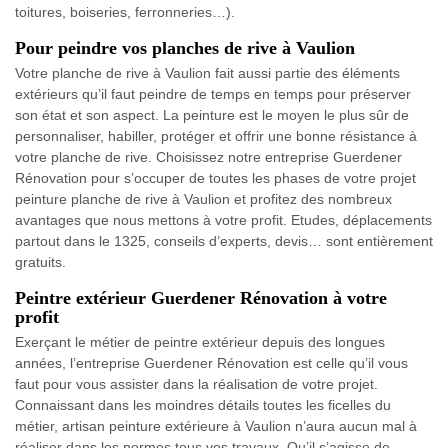
toitures, boiseries, ferronneries…).
Pour peindre vos planches de rive à Vaulion
Votre planche de rive à Vaulion fait aussi partie des éléments
extérieurs qu’il faut peindre de temps en temps pour préserver
son état et son aspect. La peinture est le moyen le plus sûr de
personnaliser, habiller, protéger et offrir une bonne résistance à
votre planche de rive. Choisissez notre entreprise Guerdener
Rénovation pour s’occuper de toutes les phases de votre projet
peinture planche de rive à Vaulion et profitez des nombreux
avantages que nous mettons à votre profit. Etudes, déplacements
partout dans le 1325, conseils d’experts, devis… sont entièrement
gratuits.
Peintre extérieur Guerdener Rénovation à votre
profit
Exerçant le métier de peintre extérieur depuis des longues
années, l’entreprise Guerdener Rénovation est celle qu’il vous
faut pour vous assister dans la réalisation de votre projet.
Connaissant dans les moindres détails toutes les ficelles du
métier, artisan peinture extérieure à Vaulion n’aura aucun mal à
réaliser dans les normes tous vos travaux. Qu’il s’agisse de