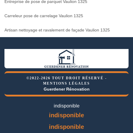
Entreprise de pose de parquet Vaulion 1325
Carreleur pose de carrelage Vaulion 1325
Artisan nettoyage et ravalement de façade Vaulion 1325
©2022-2026 TOUT DROIT RÉSERVÉ -
MENTIONS LÉGALES
Guerdener Rénovation
indisponible
indisponible
indisponible