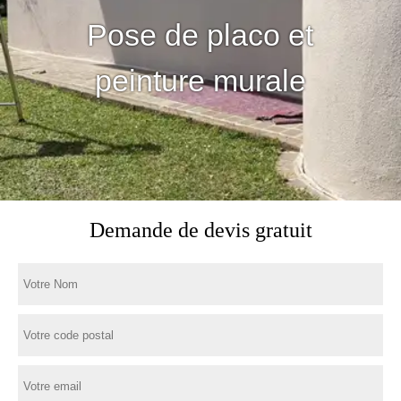
Pose de placo et
peinture murale
Demande de devis gratuit