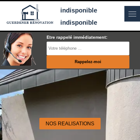
indisponible
indisponible
Etre rappelé immédiatement:
NOS REALISATIONS