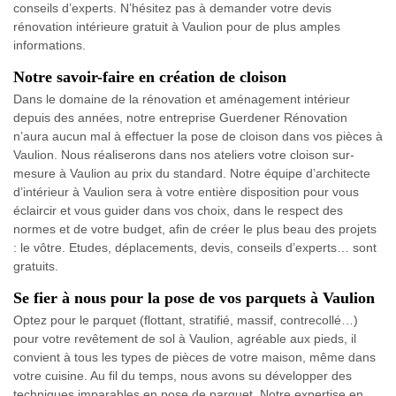
conseils d’experts. N’hésitez pas à demander votre devis
rénovation intérieure gratuit à Vaulion pour de plus amples
informations.
Notre savoir-faire en création de cloison
Dans le domaine de la rénovation et aménagement intérieur
depuis des années, notre entreprise Guerdener Rénovation
n’aura aucun mal à effectuer la pose de cloison dans vos pièces à
Vaulion. Nous réaliserons dans nos ateliers votre cloison sur-
mesure à Vaulion au prix du standard. Notre équipe d’architecte
d’intérieur à Vaulion sera à votre entière disposition pour vous
éclaircir et vous guider dans vos choix, dans le respect des
normes et de votre budget, afin de créer le plus beau des projets
: le vôtre. Etudes, déplacements, devis, conseils d’experts… sont
gratuits.
Se fier à nous pour la pose de vos parquets à Vaulion
Optez pour le parquet (flottant, stratifié, massif, contrecollé…)
pour votre revêtement de sol à Vaulion, agréable aux pieds, il
convient à tous les types de pièces de votre maison, même dans
votre cuisine. Au fil du temps, nous avons su développer des
techniques imparables en pose de parquet. Notre expertise en