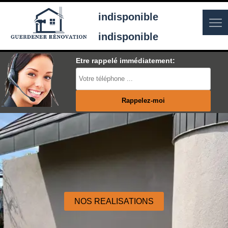
indisponible
indisponible
Etre rappelé immédiatement:
NOS REALISATIONS