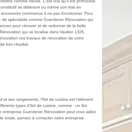
emettre comme neuve. C’est vrai qu’il est primordial
constitutif se détériore ou même son état en
son accessoire commence à ne pas fonctionner. Pour
er de spécialiste comme Guerdener Rénovation qui
nces pour rénover et de redonner de la belle
 Rénovation qui se localise dans Vaulion 1325.
novation vos travaux de rénovation de votre
de bon résultat.
 et ses rangements, l'îlot de cuisine est l'élément
érents types d’îlot de cuisine, comme : un îlot
Notre entreprise Guerdener Rénovation peut vous aidez
te totale, pensez à contacter notre entreprise