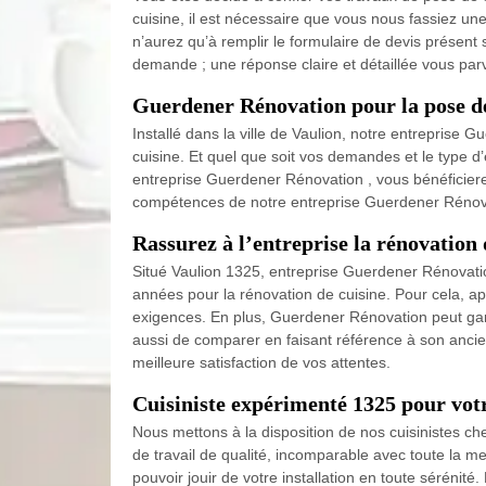
cuisine, il est nécessaire que vous nous fassiez u
n’aurez qu’à remplir le formulaire de devis présent 
demande ; une réponse claire et détaillée vous parv
Guerdener Rénovation pour la pose de
Installé dans la ville de Vaulion, notre entreprise
cuisine. Et quel que soit vos demandes et le type d’
entreprise Guerdener Rénovation , vous bénéficierez d
compétences de notre entreprise Guerdener Rénovati
Rassurez à l’entreprise la rénovation 
Situé Vaulion 1325, entreprise Guerdener Rénovati
années pour la rénovation de cuisine. Pour cela, 
exigences. En plus, Guerdener Rénovation peut garanti
aussi de comparer en faisant référence à son ancien
meilleure satisfaction de vos attentes.
Cuisiniste expérimenté 1325 pour votr
Nous mettons à la disposition de nos cuisinistes ch
de travail de qualité, incomparable avec toute la m
pouvoir jouir de votre installation en toute sérénit