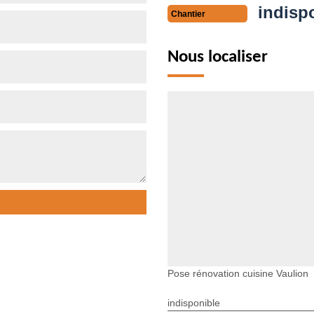
indisp
Chantier
Nous localiser
Pose rénovation cuisine Vaulion
indisponible