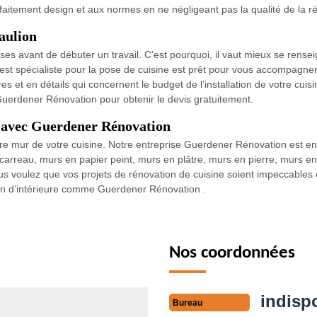
rfaitement design et aux normes en ne négligeant pas la qualité de la ré
Vaulion
nses avant de débuter un travail. C’est pourquoi, il vaut mieux se rens
 est spécialiste pour la pose de cuisine est prêt pour vous accompagn
s et en détails qui concernent le budget de l’installation de votre cuis
 Guerdener Rénovation pour obtenir le devis gratuitement.
e avec Guerdener Rénovation
tre mur de votre cuisine. Notre entreprise Guerdener Rénovation est e
rreau, murs en papier peint, murs en plâtre, murs en pierre, murs en
 voulez que vos projets de rénovation de cuisine soient impeccables e
ion d’intérieure comme Guerdener Rénovation .
Nos coordonnées
indisp
Bureau