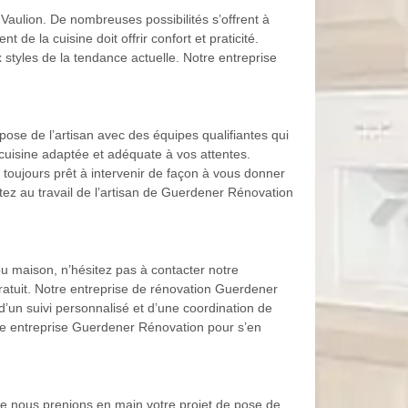
aulion. De nombreuses possibilités s’offrent à
e la cuisine doit offrir confort et praticité.
styles de la tendance actuelle. Notre entreprise
pose de l’artisan avec des équipes qualifiantes qui
cuisine adaptée et adéquate à vos attentes.
st toujours prêt à intervenir de façon à vous donner
ez au travail de l’artisan de Guerdener Rénovation
u maison, n’hésitez pas à contacter notre
ratuit. Notre entreprise de rénovation Guerdener
’un suivi personnalisé et d’une coordination de
tre entreprise Guerdener Rénovation pour s’en
e nous prenions en main votre projet de pose de