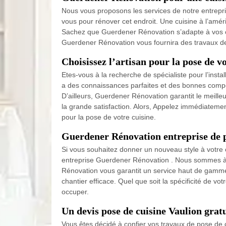
Nous vous proposons les services de notre entrepri
vous pour rénover cet endroit. Une cuisine à l’améri
Sachez que Guerdener Rénovation s’adapte à vos cho
Guerdener Rénovation vous fournira des travaux de 
Choisissez l’artisan pour la pose de v
Etes-vous à la recherche de spécialiste pour l’inst
a des connaissances parfaites et des bonnes compét
D’ailleurs, Guerdener Rénovation garantit le meilleur
la grande satisfaction. Alors, Appelez immédiateme
pour la pose de votre cuisine.
Guerdener Rénovation entreprise de p
Si vous souhaitez donner un nouveau style à votre 
entreprise Guerdener Rénovation . Nous sommes à vo
Rénovation vous garantit un service haut de gamme.
chantier efficace. Quel que soit la spécificité de 
occuper.
Un devis pose de cuisine Vaulion gratu
Vous êtes décidé à confier vos travaux de pose de