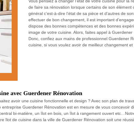
Vous pensiez à changer l’état de votre cuisine pour la r
de faire sa rénovation lorsque certains de son élément 
général c’est-à-dire l’état de sa pièce et d’autres de 
effectuer de bon changement, il est important d’engag
dispose des bonnes compétences et des bonnes expérie
image de votre cuisine. Alors, faites appel à Guerdener
Donc, confiez aux mains de professionnel Guerdener Ré
cuisine, si vous voulez avoir de meilleur changement et 
uisine avec Guerdener Rénovation
ez avoir une cuisine fonctionnelle et design ? Avec son plan de travail
tre entreprise Guerdener Rénovation est en mesure de vous concevoir diff
ot central bi-matière, un îlot en bois, un îlot à rangement ouvert etc…
re îlot de cuisine dans la ville de Guerdener Rénovation soit une réussi