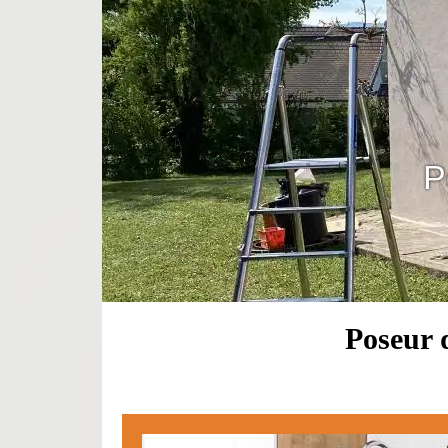
P
Poseur d