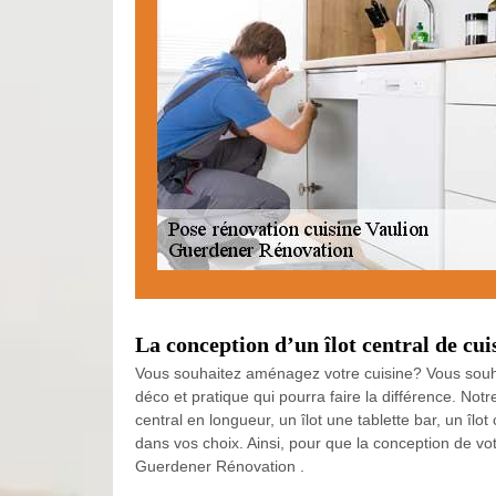
La conception d’un îlot central de c
Vous souhaitez aménagez votre cuisine? Vous souhait
déco et pratique qui pourra faire la différence. No
central en longueur, un îlot une tablette bar, un îl
dans vos choix. Ainsi, pour que la conception de vot
Guerdener Rénovation .