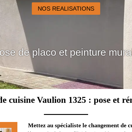
NOS REALISATIONS
ose de placo et peinture mura
e cuisine Vaulion 1325 : pose et r
Mettez au spécialiste le changement de c