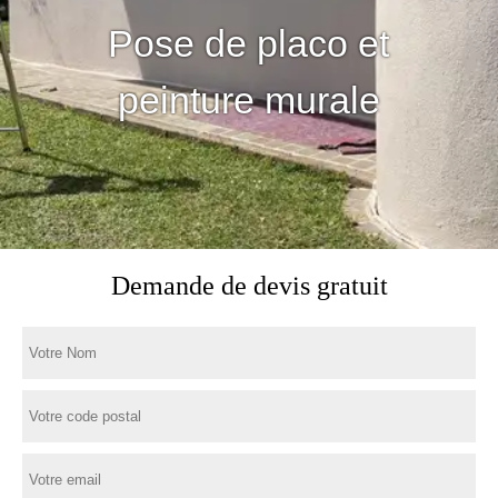
Pose de placo et
peinture murale
Demande de devis gratuit