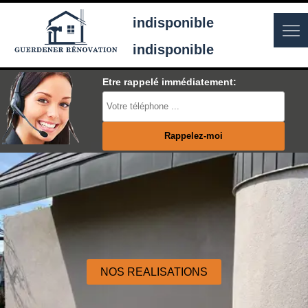
indisponible
indisponible
Etre rappelé immédiatement:
NOS REALISATIONS