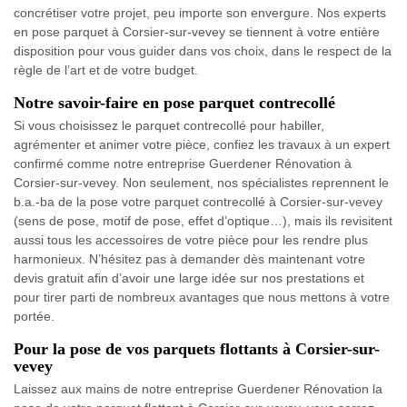
concrétiser votre projet, peu importe son envergure. Nos experts
en pose parquet à Corsier-sur-vevey se tiennent à votre entière
disposition pour vous guider dans vos choix, dans le respect de la
règle de l’art et de votre budget.
Notre savoir-faire en pose parquet contrecollé
Si vous choisissez le parquet contrecollé pour habiller,
agrémenter et animer votre pièce, confiez les travaux à un expert
confirmé comme notre entreprise Guerdener Rénovation à
Corsier-sur-vevey. Non seulement, nos spécialistes reprennent le
b.a.-ba de la pose votre parquet contrecollé à Corsier-sur-vevey
(sens de pose, motif de pose, effet d’optique…), mais ils revisitent
aussi tous les accessoires de votre pièce pour les rendre plus
harmonieux. N’hésitez pas à demander dès maintenant votre
devis gratuit afin d’avoir une large idée sur nos prestations et
pour tirer parti de nombreux avantages que nous mettons à votre
portée.
Pour la pose de vos parquets flottants à Corsier-sur-
vevey
Laissez aux mains de notre entreprise Guerdener Rénovation la