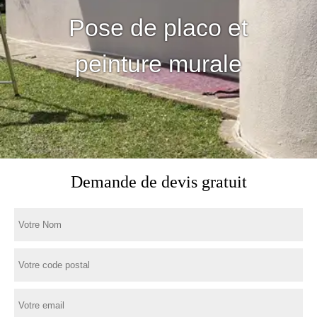
Pose de placo et
peinture murale
Demande de devis gratuit