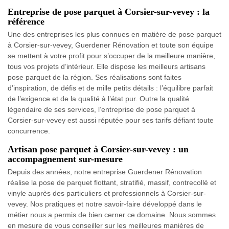
Entreprise de pose parquet à Corsier-sur-vevey : la
référence
Une des entreprises les plus connues en matière de pose parquet
à Corsier-sur-vevey, Guerdener Rénovation et toute son équipe
se mettent à votre profit pour s’occuper de la meilleure manière,
tous vos projets d’intérieur. Elle dispose les meilleurs artisans
pose parquet de la région. Ses réalisations sont faites
d’inspiration, de défis et de mille petits détails : l’équilibre parfait
de l’exigence et de la qualité à l’état pur. Outre la qualité
légendaire de ses services, l’entreprise de pose parquet à
Corsier-sur-vevey est aussi réputée pour ses tarifs défiant toute
concurrence.
Artisan pose parquet à Corsier-sur-vevey : un
accompagnement sur-mesure
Depuis des années, notre entreprise Guerdener Rénovation
réalise la pose de parquet flottant, stratifié, massif, contrecollé et
vinyle auprès des particuliers et professionnels à Corsier-sur-
vevey. Nos pratiques et notre savoir-faire développé dans le
métier nous a permis de bien cerner ce domaine. Nous sommes
en mesure de vous conseiller sur les meilleures manières de