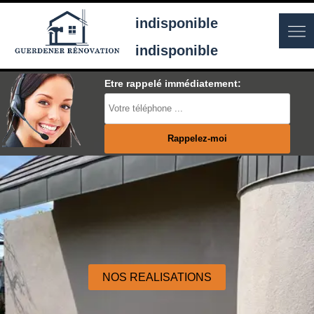
indisponible
indisponible
Etre rappelé immédiatement:
NOS REALISATIONS