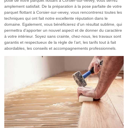
pose de votre parquet flottant à Corsier-sur-vevey, vous serrez
amplement satisfait. De la préparation à la pose parfaite de votre
parquet flottant à Corsier-sur-vevey, vous rencontrerez toutes les
techniques qui ont fait notre excellente réputation dans le
domaine. Egalement, vous bénéficierez d’un résultat sublime, qui
permettra d’apporter un nouvel aspect et de donner du caractère
à votre intérieur. Soyez sans crainte, chez-nous, les travaux sont
garantis et respectueux de la règle de l’art, les tarifs tout à fait
abordables, les conseils et accompagnements professionnels.