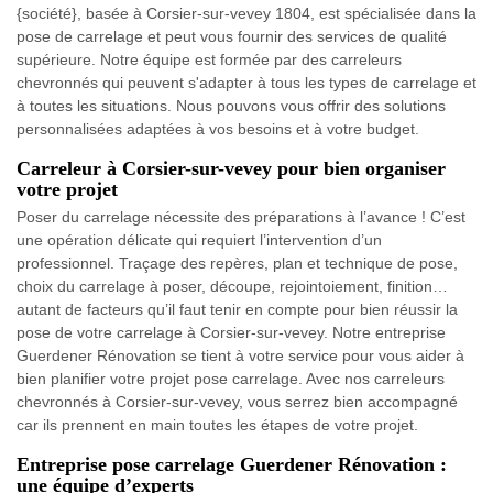
{société}, basée à Corsier-sur-vevey 1804, est spécialisée dans la
pose de carrelage et peut vous fournir des services de qualité
supérieure. Notre équipe est formée par des carreleurs
chevronnés qui peuvent s'adapter à tous les types de carrelage et
à toutes les situations. Nous pouvons vous offrir des solutions
personnalisées adaptées à vos besoins et à votre budget.
Carreleur à Corsier-sur-vevey pour bien organiser
votre projet
Poser du carrelage nécessite des préparations à l’avance ! C’est
une opération délicate qui requiert l’intervention d’un
professionnel. Traçage des repères, plan et technique de pose,
choix du carrelage à poser, découpe, rejointoiement, finition…
autant de facteurs qu’il faut tenir en compte pour bien réussir la
pose de votre carrelage à Corsier-sur-vevey. Notre entreprise
Guerdener Rénovation se tient à votre service pour vous aider à
bien planifier votre projet pose carrelage. Avec nos carreleurs
chevronnés à Corsier-sur-vevey, vous serrez bien accompagné
car ils prennent en main toutes les étapes de votre projet.
Entreprise pose carrelage Guerdener Rénovation :
une équipe d’experts