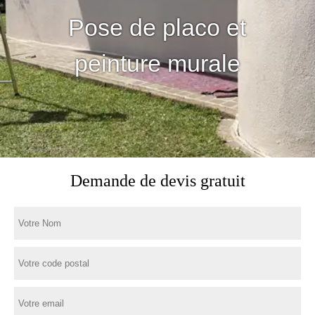
Pose de placo et
peinture murale
Demande de devis gratuit