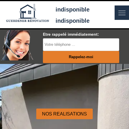
indisponible
indisponible
Etre rappelé immédiatement:
NOS REALISATIONS