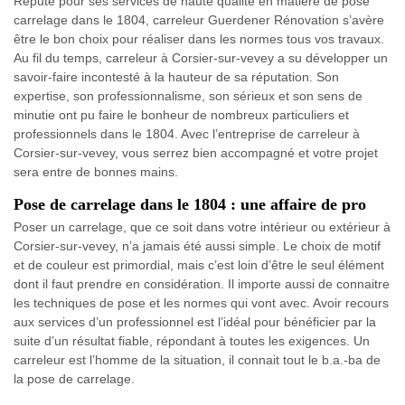
Réputé pour ses services de haute qualité en matière de pose
carrelage dans le 1804, carreleur Guerdener Rénovation s’avère
être le bon choix pour réaliser dans les normes tous vos travaux.
Au fil du temps, carreleur à Corsier-sur-vevey a su développer un
savoir-faire incontesté à la hauteur de sa réputation. Son
expertise, son professionnalisme, son sérieux et son sens de
minutie ont pu faire le bonheur de nombreux particuliers et
professionnels dans le 1804. Avec l’entreprise de carreleur à
Corsier-sur-vevey, vous serrez bien accompagné et votre projet
sera entre de bonnes mains.
Pose de carrelage dans le 1804 : une affaire de pro
Poser un carrelage, que ce soit dans votre intérieur ou extérieur à
Corsier-sur-vevey, n’a jamais été aussi simple. Le choix de motif
et de couleur est primordial, mais c’est loin d’être le seul élément
dont il faut prendre en considération. Il importe aussi de connaitre
les techniques de pose et les normes qui vont avec. Avoir recours
aux services d’un professionnel est l’idéal pour bénéficier par la
suite d’un résultat fiable, répondant à toutes les exigences. Un
carreleur est l’homme de la situation, il connait tout le b.a.-ba de
la pose de carrelage.