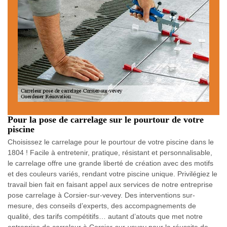
Pour la pose de carrelage sur le pourtour de votre
piscine
Choisissez le carrelage pour le pourtour de votre piscine dans le
1804 ! Facile à entretenir, pratique, résistant et personnalisable,
le carrelage offre une grande liberté de création avec des motifs
et des couleurs variés, rendant votre piscine unique. Privilégiez le
travail bien fait en faisant appel aux services de notre entreprise
pose carrelage à Corsier-sur-vevey. Des interventions sur-
mesure, des conseils d’experts, des accompagnements de
qualité, des tarifs compétitifs… autant d’atouts que met notre
entreprise de carreleur à Corsier-sur-vevey pour la réussite de