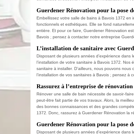
Guerdener Rénovation pour la pose d
Embellissez votre salle de bains à Bavois 1372 en i
fonctionnels et esthétiques. Elle se fond naturelle
entière. Et pour ce faire, Guerdener Rénovation est 
Bavois ; pensez à contacter notre entreprise Guer
L’installation de sanitaire avec Gue
Disposant de plusieurs années d’expérience dans le
l’installation de votre sanitaire à Bavois 1372. No
sanitaire à installer. D’ailleurs, nous pouvons nou
l’installation de vos sanitaires à Bavois ; pensez à
Rassurez à l’entreprise de rénovation 
Rénover une salle de bain nécessite de savoir-faire 
peut-être fait partie de vos travaux. Alors, la meil
des bonnes connaissances et des grandes compéten
1372. Donc, rassurez à Guerdener Rénovation la réal
Guerdener Rénovation pour la pose de
Disposant de plusieurs années d’expérience dans le