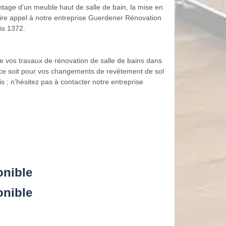
montage d’un meuble haut de salle de bain, la mise en
faire appel à notre entreprise Guerdener Rénovation
is 1372.
re vos travaux de rénovation de salle de bains dans
e ce soit pour vos changements de revêtement de sol
s ; n’hésitez pas à contacter notre entreprise
onible
onible