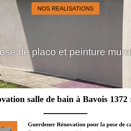
NOS REALISATIONS
ose de placo et peinture mura
vation salle de bain à Bavois 1372 
Guerdener Rénovation pour la pose de car