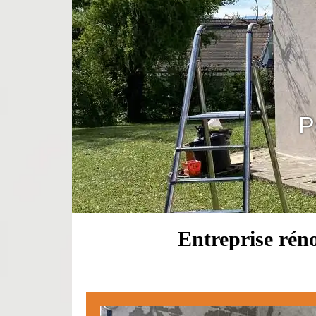
P
Entreprise réno