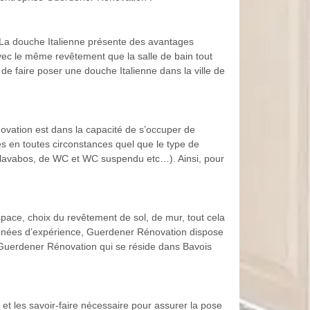
e. La douche Italienne présente des avantages
avec le même revêtement que la salle de bain tout
 de faire poser une douche Italienne dans la ville de
ovation est dans la capacité de s’occuper de
es en toutes circonstances quel que le type de
de lavabos, de WC et WC suspendu etc…). Ainsi, pour
espace, choix du revêtement de sol, de mur, tout cela
es années d’expérience, Guerdener Rénovation dispose
Guerdener Rénovation qui se réside dans Bavois
t les savoir-faire nécessaire pour assurer la pose