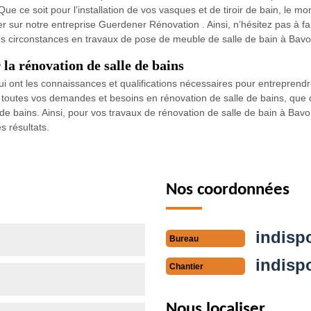
Que ce soit pour l’installation de vos vasques et de tiroir de bain, le 
er sur notre entreprise Guerdener Rénovation . Ainsi, n’hésitez pas à 
tes circonstances en travaux de pose de meuble de salle de bain à Bavo
la rénovation de salle de bains
ui ont les connaissances et qualifications nécessaires pour entreprend
 à toutes vos demandes et besoins en rénovation de salle de bains, qu
e bains. Ainsi, pour vos travaux de rénovation de salle de bain à Bavoi
 résultats.
Nos coordonnées
indisp
Bureau
indisp
Chantier
Nous localiser