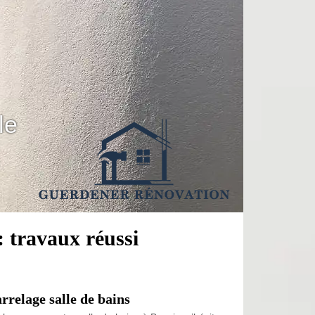
le
: travaux réussi
relage salle de bains