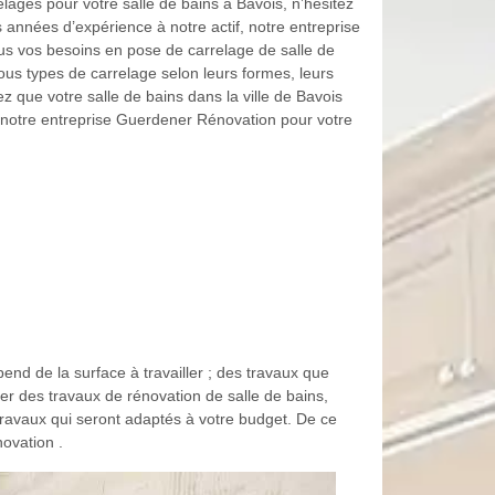
ages pour votre salle de bains à Bavois, n’hésitez
années d’expérience à notre actif, notre entreprise
s vos besoins en pose de carrelage de salle de
us types de carrelage selon leurs formes, leurs
z que votre salle de bains dans la ville de Bavois
e notre entreprise Guerdener Rénovation pour votre
end de la surface à travailler ; des travaux que
er des travaux de rénovation de salle de bains,
ravaux qui seront adaptés à votre budget. De ce
ovation .