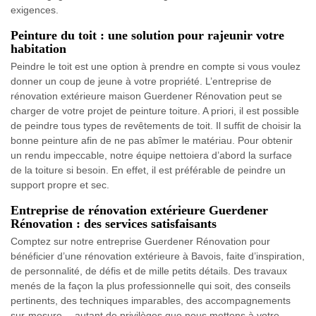
exigences.
Peinture du toit : une solution pour rajeunir votre
habitation
Peindre le toit est une option à prendre en compte si vous voulez
donner un coup de jeune à votre propriété. L’entreprise de
rénovation extérieure maison Guerdener Rénovation peut se
charger de votre projet de peinture toiture. A priori, il est possible
de peindre tous types de revêtements de toit. Il suffit de choisir la
bonne peinture afin de ne pas abîmer le matériau. Pour obtenir
un rendu impeccable, notre équipe nettoiera d’abord la surface
de la toiture si besoin. En effet, il est préférable de peindre un
support propre et sec.
Entreprise de rénovation extérieure Guerdener
Rénovation : des services satisfaisants
Comptez sur notre entreprise Guerdener Rénovation pour
bénéficier d’une rénovation extérieure à Bavois, faite d’inspiration,
de personnalité, de défis et de mille petits détails. Des travaux
menés de la façon la plus professionnelle qui soit, des conseils
pertinents, des techniques imparables, des accompagnements
sur-mesure… autant de privilèges que nous mettons à votre