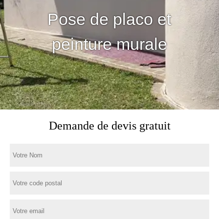
Pose de placo et
peinture murale
Demande de devis gratuit