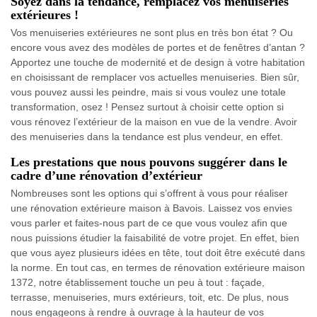
Soyez dans la tendance, remplacez vos menuiseries
extérieures !
Vos menuiseries extérieures ne sont plus en très bon état ? Ou
encore vous avez des modèles de portes et de fenêtres d’antan ?
Apportez une touche de modernité et de design à votre habitation
en choisissant de remplacer vos actuelles menuiseries. Bien sûr,
vous pouvez aussi les peindre, mais si vous voulez une totale
transformation, osez ! Pensez surtout à choisir cette option si
vous rénovez l’extérieur de la maison en vue de la vendre. Avoir
des menuiseries dans la tendance est plus vendeur, en effet.
Les prestations que nous pouvons suggérer dans le
cadre d’une rénovation d’extérieur
Nombreuses sont les options qui s’offrent à vous pour réaliser
une rénovation extérieure maison à Bavois. Laissez vos envies
vous parler et faites-nous part de ce que vous voulez afin que
nous puissions étudier la faisabilité de votre projet. En effet, bien
que vous ayez plusieurs idées en tête, tout doit être exécuté dans
la norme. En tout cas, en termes de rénovation extérieure maison
1372, notre établissement touche un peu à tout : façade,
terrasse, menuiseries, murs extérieurs, toit, etc. De plus, nous
nous engageons à rendre à ouvrage à la hauteur de vos