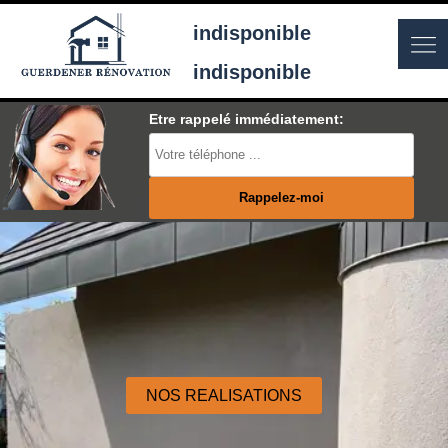
indisponible
indisponible
Etre rappelé immédiatement:
NOS REALISATIONS