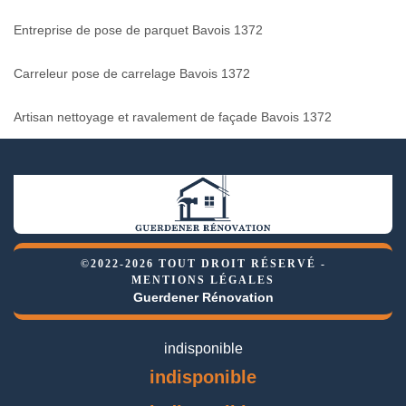
Entreprise de pose de parquet Bavois 1372
Carreleur pose de carrelage Bavois 1372
Artisan nettoyage et ravalement de façade Bavois 1372
©2022-2026 TOUT DROIT RÉSERVÉ -
MENTIONS LÉGALES
Guerdener Rénovation
indisponible
indisponible