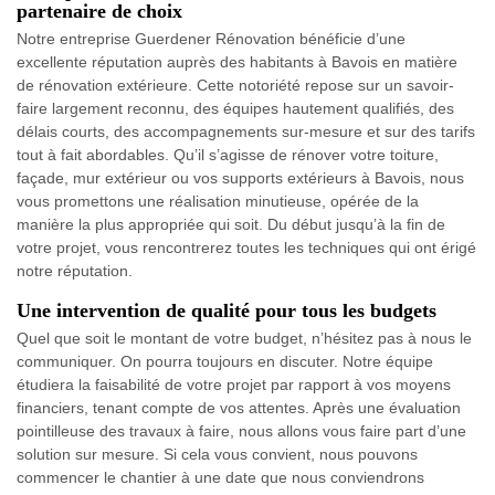
partenaire de choix
Notre entreprise Guerdener Rénovation bénéficie d’une
excellente réputation auprès des habitants à Bavois en matière
de rénovation extérieure. Cette notoriété repose sur un savoir-
faire largement reconnu, des équipes hautement qualifiés, des
délais courts, des accompagnements sur-mesure et sur des tarifs
tout à fait abordables. Qu’il s’agisse de rénover votre toiture,
façade, mur extérieur ou vos supports extérieurs à Bavois, nous
vous promettons une réalisation minutieuse, opérée de la
manière la plus appropriée qui soit. Du début jusqu’à la fin de
votre projet, vous rencontrerez toutes les techniques qui ont érigé
notre réputation.
Une intervention de qualité pour tous les budgets
Quel que soit le montant de votre budget, n’hésitez pas à nous le
communiquer. On pourra toujours en discuter. Notre équipe
étudiera la faisabilité de votre projet par rapport à vos moyens
financiers, tenant compte de vos attentes. Après une évaluation
pointilleuse des travaux à faire, nous allons vous faire part d’une
solution sur mesure. Si cela vous convient, nous pouvons
commencer le chantier à une date que nous conviendrons