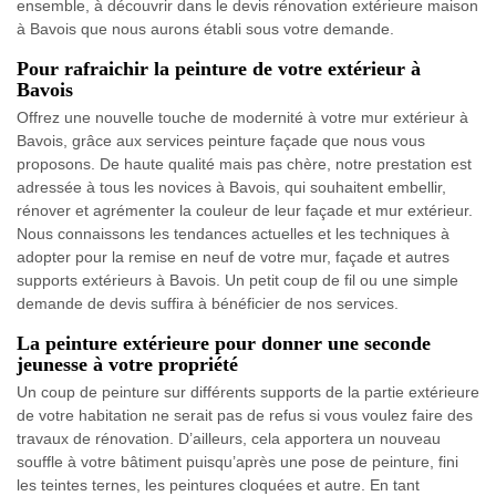
ensemble, à découvrir dans le devis rénovation extérieure maison
à Bavois que nous aurons établi sous votre demande.
Pour rafraichir la peinture de votre extérieur à
Bavois
Offrez une nouvelle touche de modernité à votre mur extérieur à
Bavois, grâce aux services peinture façade que nous vous
proposons. De haute qualité mais pas chère, notre prestation est
adressée à tous les novices à Bavois, qui souhaitent embellir,
rénover et agrémenter la couleur de leur façade et mur extérieur.
Nous connaissons les tendances actuelles et les techniques à
adopter pour la remise en neuf de votre mur, façade et autres
supports extérieurs à Bavois. Un petit coup de fil ou une simple
demande de devis suffira à bénéficier de nos services.
La peinture extérieure pour donner une seconde
jeunesse à votre propriété
Un coup de peinture sur différents supports de la partie extérieure
de votre habitation ne serait pas de refus si vous voulez faire des
travaux de rénovation. D’ailleurs, cela apportera un nouveau
souffle à votre bâtiment puisqu’après une pose de peinture, fini
les teintes ternes, les peintures cloquées et autre. En tant