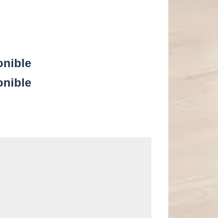
onible
onible