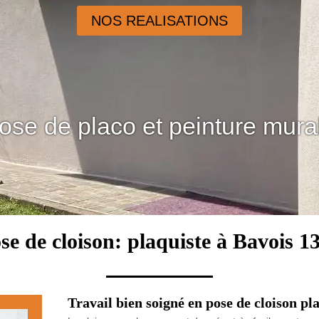
NOS REALISATIONS
ose de placo et peinture mura
se de cloison: plaquiste à Bavois 1
Travail bien soigné en pose de cloison 