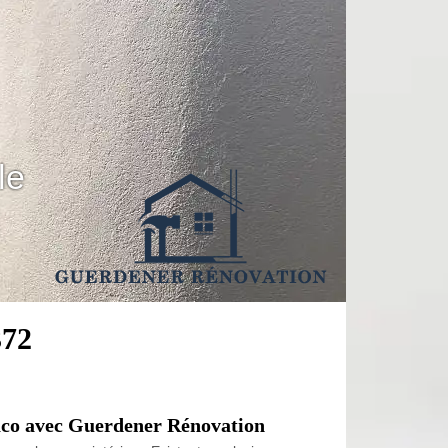
le
372
placo avec Guerdener Rénovation