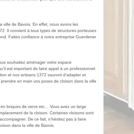
ville de Bavois. En effet, nous avons les
72. Il convient à tous types de structures porteuses
afond. Faites confiance à notre entreprise Guerdener
 ? Vous souhaitez aménager votre espace
’il est important de faire appel à un professionnel
on et nos artisans 1372 sauront d’adapter et
r prendre en main vos poses de cloison dans la ville
e, en briques de verre etc… Vous avez un large
emplacement de la cloison. Certaines cloisons sont
accompagner. De ce fait, n’hésitez pas à faire
ison dans la ville de Bavois.