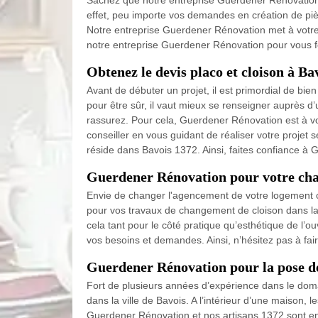
Sachez que notre entreprise Guerdener Rénovation 
effet, peu importe vos demandes en création de pi
Notre entreprise Guerdener Rénovation met à votre 
notre entreprise Guerdener Rénovation pour vous fo
Obtenez le devis placo et cloison à Ba
Avant de débuter un projet, il est primordial de bie
pour être sûr, il vaut mieux se renseigner auprès d
rassurez. Pour cela, Guerdener Rénovation est à vot
conseiller en vous guidant de réaliser votre projet
réside dans Bavois 1372. Ainsi, faites confiance à G
Guerdener Rénovation pour votre cha
Envie de changer l'agencement de votre logement ou
pour vos travaux de changement de cloison dans la v
cela tant pour le côté pratique qu’esthétique de l’
vos besoins et demandes. Ainsi, n’hésitez pas à fa
Guerdener Rénovation pour la pose de
Fort de plusieurs années d’expérience dans le dom
dans la ville de Bavois. A l’intérieur d’une maison, 
Guerdener Rénovation et nos artisans 1372 sont en 