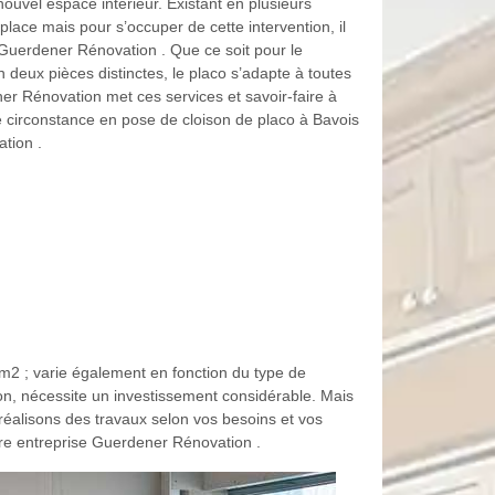
ouvel espace intérieur. Existant en plusieurs
 place mais pour s’occuper de cette intervention, il
 Guerdener Rénovation . Que ce soit pour le
deux pièces distinctes, le placo s’adapte à toutes
ener Rénovation met ces services et savoir-faire à
te circonstance en pose de cloison de placo à Bavois
tion .
 m2 ; varie également en fonction du type de
on, nécessite un investissement considérable. Mais
éalisons des travaux selon vos besoins et vos
otre entreprise Guerdener Rénovation .