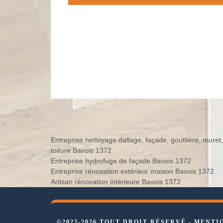
Entreprise nettoyage dallage, façade, gouttière, muret,
toiture Bavois 1372
Entreprise hydrofuge de façade Bavois 1372
Entreprise rénovation extérieur maison Bavois 1372
Artisan rénovation intérieure Bavois 1372
©2022-2026 TOUT DROIT RÉSERVÉ -
MENTI