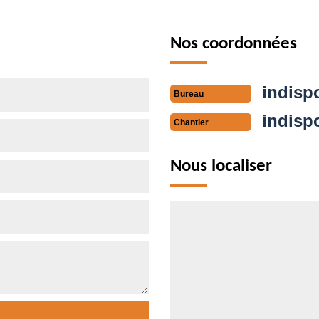
Nos coordonnées
indisp
Bureau
indisp
Chantier
Nous localiser