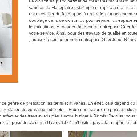
La cloison en placo permet de créer très facilement un n
variétés, le Placoplatre est simple et rapide à mettre en
est conseiller de faire appel à un professionnel comme
doublage de la de cloison ou pour séparer un espace en 
les situations. Et pour ce faire, notre entreprise Guerd
votre service. Ainsi, pour des travaux de qualité en tou
; pensez à contacter notre entreprise Guerdener Rénova
e genre de prestation les tarifs sont variés. En effet, cela dépend du
e prestation de vous souhaiter etc… Faire des travaux de pose de clois
effectue des travaux adaptés à votre budget à Bavois. De plus, nous r
 prix en pose de cloison à Bavois 1372 ; n’hésitez pas à faire appel à n