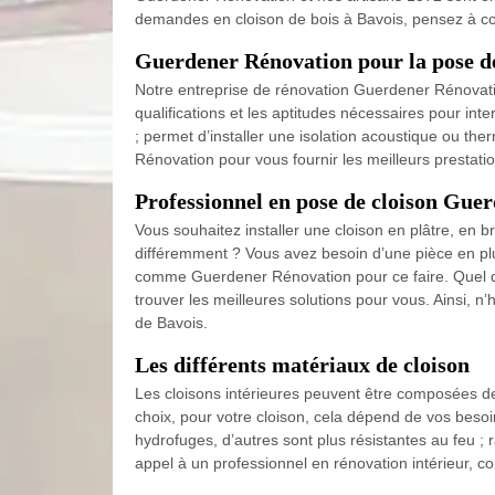
demandes en cloison de bois à Bavois, pensez à c
Guerdener Rénovation pour la pose d
Notre entreprise de rénovation Guerdener Rénovation
qualifications et les aptitudes nécessaires pour int
; permet d’installer une isolation acoustique ou the
Rénovation pour vous fournir les meilleurs prestat
Professionnel en pose de cloison Gue
Vous souhaitez installer une cloison en plâtre, en b
différemment ? Vous avez besoin d’une pièce en plus
comme Guerdener Rénovation pour ce faire. Quel qu
trouver les meilleures solutions pour vous. Ainsi, 
de Bavois.
Les différents matériaux de cloison
Les cloisons intérieures peuvent être composées de
choix, pour votre cloison, cela dépend de vos besoi
hydrofuges, d’autres sont plus résistantes au feu ;
appel à un professionnel en rénovation intérieur, 