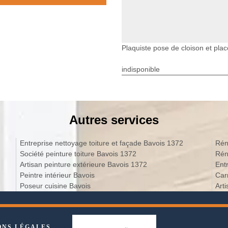
Plaquiste pose de cloison et pla
indisponible
Autres services
Entreprise nettoyage toiture et façade Bavois 1372
Rén
Société peinture toiture Bavois 1372
Rén
Artisan peinture extérieure Bavois 1372
Ent
Peintre intérieur Bavois
Car
Poseur cuisine Bavois
Art
ONS LÉGALES