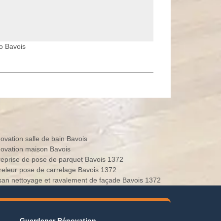
co Bavois
ovation salle de bain Bavois
ovation maison Bavois
reprise de pose de parquet Bavois 1372
releur pose de carrelage Bavois 1372
isan nettoyage et ravalement de façade Bavois 1372
Guerdener Rénovation