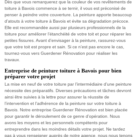
Dès que vous remarquerez que la couleur de vos revêtements de
toiture à Bavois commence à se ternir, il vous est préconisé de
penser à peindre votre couverture. La peinture apporte beaucoup
d’atouts à votre toiture à Bavois et évite sa dégradation précoce.
Elle est recommandée aussi par plusieurs professionnels de la
toiture pour améliorer l’étanchéité de votre toit et pour réparer les
petites fissures. Avant d’envisager à la peinture, rassurez-vous
que votre toit est propre et sain. Si ce n’est pas encore le cas,
tournez-vous vers Guerdener Rénovation pour réaliser les
travaux.
Entreprise de peinture toiture à Bavois pour bien
préparer votre projet
La mise en neuf de votre toiture par l’intermédiaire d’une peinture
nécessite des préparatifs. Diverses précautions et tâches devront
ainsi être suivies à la lettre pour assurer la réussite de
l’intervention et l’adhérence de la peinture sur votre toiture à
Bavois. Notre entreprise Guerdener Rénovation est bien placée
pour garantir le déroulement de ce genre d’opération. Nous
avons les moyens et les personnels compétents pour
entreprendre dans les moindres détails votre projet. Ne tardez
pas à vous renseigner auprès de notre agence, nous nous tenons