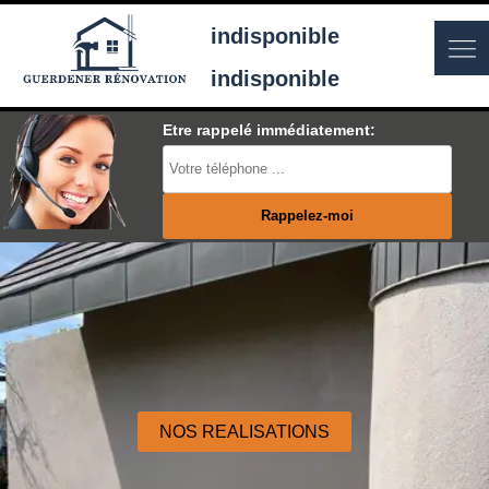
indisponible
indisponible
Etre rappelé immédiatement:
NOS REALISATIONS