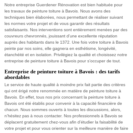
Notre entreprise Guerdener Rénovation est bien habituée pour
les travaux de peinture toiture à Bavois. Nous avons des
techniques bien élaborées, nous permettant de réaliser suivant
les normes votre projet et de vous garantir des résultats
satisfaisants. Nos interventions sont entièrement menées par des
couvreurs chevronnés, jouissant d’une excellente réputation
auprès des habitants dans le 1372. Une fois votre toiture à Bavois
peinte par nos soins, elle gagnera en esthétisme, longévité,
étanchéité et en isolation. Privilégiez la qualité et choisissez notre
entreprise de peinture toiture à Bavois pour s’occuper de tout.
Entreprise de peinture toiture à Bavois : des tarifs
abordables
Le service de haute qualité à moindre prix fait partie des critères
qui ont érigé notre renommée en matière de peinture toiture à
Bavois. En effet, tous nos prix concernant la peinture toiture à
Bavois ont été établis pour convenir à la capacité financière de
chacun. Nous sommes ouverts à toutes les discussions, alors,
n’hésitez pas à nous contacter. Nos professionnels à Bavois se
déplacent gratuitement chez-vous afin d’étudier la faisabilité de
votre projet et pour vous orienter sur la meilleure manière de faire