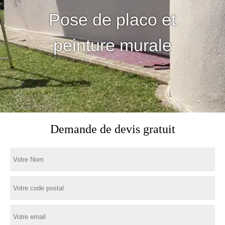
Pose de placo et
peinture murale
Demande de devis gratuit